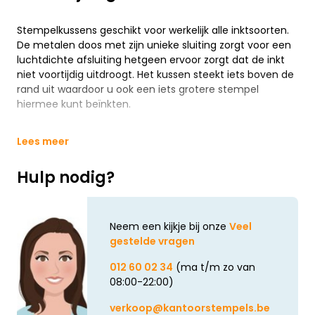
Stempelkussens geschikt voor werkelijk alle inktsoorten.
De metalen doos met zijn unieke sluiting zorgt voor een
luchtdichte afsluiting hetgeen ervoor zorgt dat de inkt
niet voortijdig uitdroogt. Het kussen steekt iets boven de
rand uit waardoor u ook een iets grotere stempel
hiermee kunt beïnkten.
Lees meer
Hulp nodig?
Neem een kijkje bij onze
Veel
gestelde vragen
012 60 02 34
(ma t/m zo van
08:00-22:00)
verkoop@kantoorstempels.be