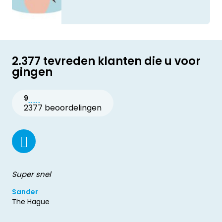
2.377 tevreden klanten die u voor
gingen
9
2377 beoordelingen
Super snel
Sander
The Hague