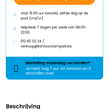
Vóór 15.00 uur besteld, zelfde dag op de
post (ma/vr)
Helpdesk 7 dagen per week van 08.00-
22.00
012 60 02 34 /
verkoop@kantoorstempels.be
Bestelling
maandag
verzonden?
Je hebt nog
7 uur 42 minuten en 0
seconden over
Beschrijving