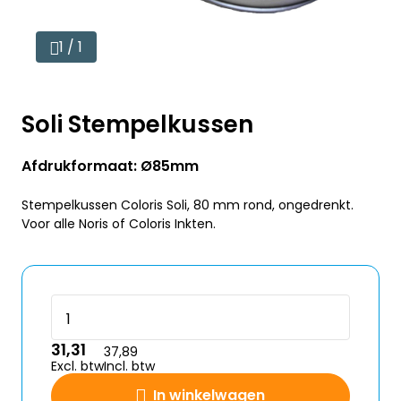
1 / 1
Soli Stempelkussen
Afdrukformaat: Ø85mm
Stempelkussen Coloris Soli, 80 mm rond, ongedrenkt.
Voor alle Noris of Coloris Inkten.
31,31
37,89
Excl. btw
Incl. btw
In winkelwagen