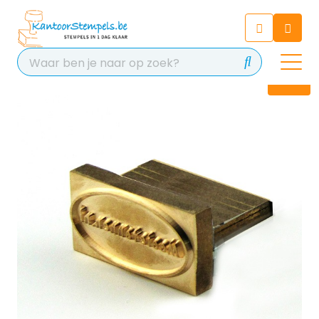
Chatbot
Chat 24/7 met onze chatbot
voor hulp
Contact