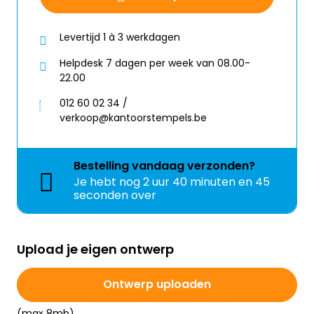
Levertijd 1 à 3 werkdagen
Helpdesk 7 dagen per week van 08.00-
22.00
012 60 02 34 /
verkoop@kantoorstempels.be
Bestelling
vandaag
verzonden?
Je hebt nog
2 uur 40 minuten en 44
seconden over
Upload je eigen ontwerp
Ontwerp uploaden
(max 8mb)