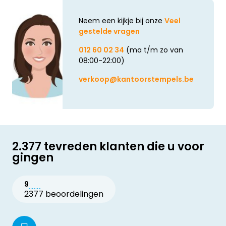
Neem een kijkje bij onze
Veel
gestelde vragen
012 60 02 34
(ma t/m zo van
08:00-22:00)
verkoop@kantoorstempels.be
2.377 tevreden klanten die u voor
gingen
9
2377 beoordelingen