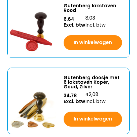
Gutenberg lakstaven
Rood
8,03
6,64
Excl. btw
Incl. btw
In winkelwagen
Gutenberg doosje met
6 lakstaven Koper,
Goud, Zilver
42,08
34,78
Excl. btw
Incl. btw
In winkelwagen