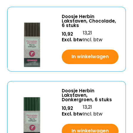
Doosje Herbin
Lakstaven, Chocolade,
6 stuks
13,21
10,92
Excl. btw
Incl. btw
In winkelwagen
Doosje Herbin
Lakstaven,
Donkergroen, 6 stuks
13,21
10,92
Excl. btw
Incl. btw
In winkelwagen