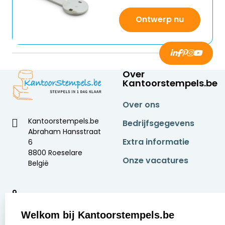
Ontwerp nu
Over
Kantoorstempels.be
Over ons
Kantoorstempels.be
Bedrijfsgegevens
Abraham Hansstraat
Extra informatie
6
8800 Roeselare
Onze vacatures
België
9
2377 beoordelingen
Welkom bij Kantoorstempels.be