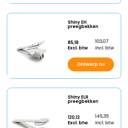
Shiny EH
preegbekken
103,07
85,18
Excl. btw
Incl. btw
Ontwerp nu
Shiny ELR
preegbekken
145,35
120,12
Excl. btw
Incl. btw