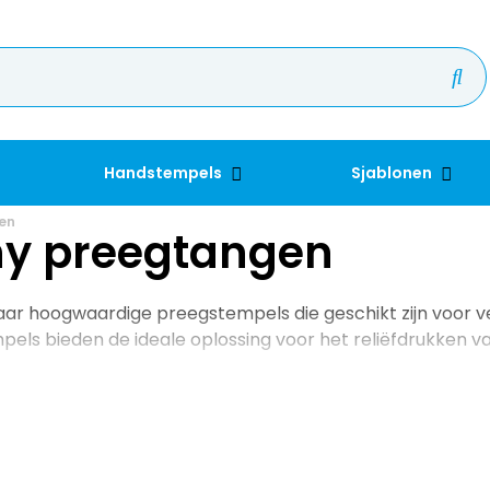
Handstempels
Sjablonen
en
ny preegtangen
ar hoogwaardige preegstempels die geschikt zijn voor v
els bieden de ideale oplossing voor het reliëfdrukken v