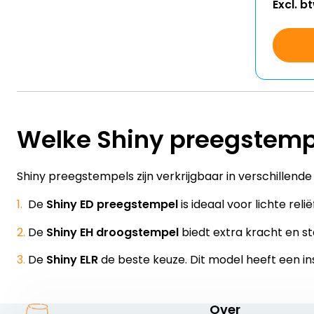
Excl. b
Welke Shiny preegstempe
Shiny preegstempels zijn verkrijgbaar in verschillend
De
Shiny ED preegstempel
is ideaal voor lichte rel
De
Shiny EH droogstempel
biedt extra kracht en sta
De
Shiny ELR
de beste keuze. Dit model heeft een i
Over