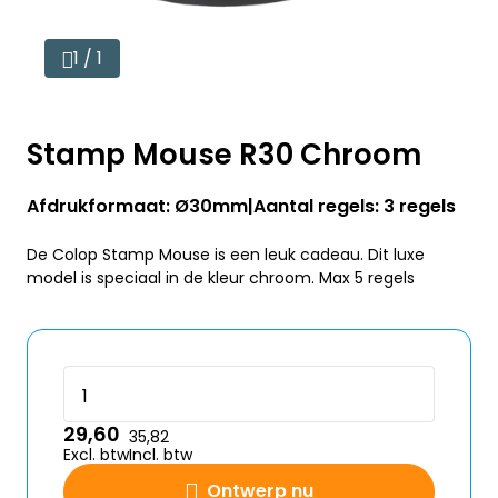
1 / 1
Stamp Mouse R30 Chroom
Afdrukformaat: Ø30mm
Aantal regels: 3 regels
De Colop Stamp Mouse is een leuk cadeau. Dit luxe
model is speciaal in de kleur chroom. Max 5 regels
29,60
35,82
Excl. btw
Incl. btw
Ontwerp nu