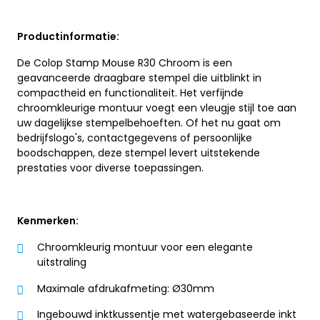
Productinformatie:
De Colop Stamp Mouse R30 Chroom is een
geavanceerde draagbare stempel die uitblinkt in
compactheid en functionaliteit. Het verfijnde
chroomkleurige montuur voegt een vleugje stijl toe aan
uw dagelijkse stempelbehoeften. Of het nu gaat om
bedrijfslogo's, contactgegevens of persoonlijke
boodschappen, deze stempel levert uitstekende
prestaties voor diverse toepassingen.
Kenmerken:
Chroomkleurig montuur voor een elegante
uitstraling
Maximale afdrukafmeting: Ø30mm
Ingebouwd inktkussentje met watergebaseerde inkt