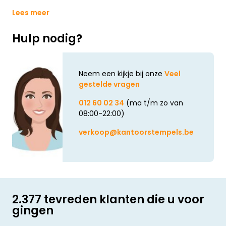
Lees meer
Hulp nodig?
Neem een kijkje bij onze
Veel
gestelde vragen
012 60 02 34
(ma t/m zo van
08:00-22:00)
verkoop@kantoorstempels.be
2.377 tevreden klanten die u voor
gingen