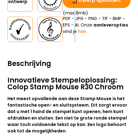
Ontwerp uploaden
ontwerp
(max 8mb)
PDF - JPG - PNG - TIF - BMP -
EPS - AI. Onze
aanleveropties
vind je
hier.
Beschrijving
Innovatieve Stempeloplossing:
Colop Stamp Mouse R30 Chroom
Het meest opvallende aan deze Stamp Mouse is het
fantastische open- en sluitsysteem. Dit zorgt ervoor
dat u met 1 hand de stempel kunt openen, hem kunt
afdrukken en sluiten. Een niet te grote ronde stempel
waar toch voldoende tekst op kan. Een logo behoort
ook tot de mogelijkheden.