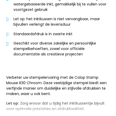
watergebaseerde inkt, gemakkelijk bij te vullen voor
voortgezet gebruik
Let op: het inktkussen is niet vervangbaar, maar
bijvullen verlengt de levensduur
Standaardafdruk is in zwarte inkt
Geschikt voor diverse zakelijke en persoonlijke
stempelbehoeften, zowel voor officiële
documentatie als creatieve projecten
Verbeter uw stempelervaring met de Colop Stamp
Mouse R30 Chroom. Deze veelzijdige stempel biedt een
verfijnde manier om duidelijke en stijlvolle afdrukken te
maken, waar u ook bent.
Let op:
Zorg ervoor dat u tijdig het inktkussentje bijvult
voor optimale prestaties en afdrukkwaliteit.