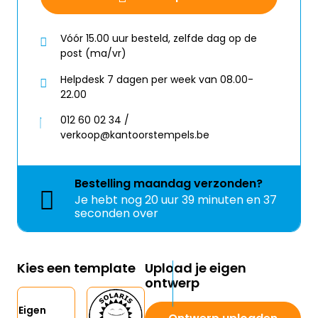
Vóór 15.00 uur besteld, zelfde dag op de
post (ma/vr)
Helpdesk 7 dagen per week van 08.00-
22.00
012 60 02 34 /
verkoop@kantoorstempels.be
Bestelling
maandag
verzonden?
Je hebt nog
20 uur 39 minuten en 36
seconden over
Kies een template
Upload je eigen
ontwerp
Eigen