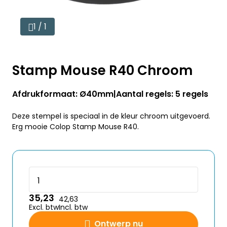
1 / 1
Stamp Mouse R40 Chroom
Afdrukformaat: Ø40mm
Aantal regels: 5 regels
Deze stempel is speciaal in de kleur chroom uitgevoerd.
Erg mooie Colop Stamp Mouse R40.
35,23
42,63
Excl. btw
Incl. btw
Ontwerp nu