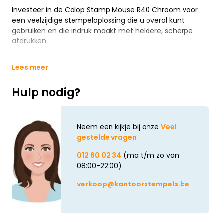
Investeer in de Colop Stamp Mouse R40 Chroom voor
een veelzijdige stempeloplossing die u overal kunt
gebruiken en die indruk maakt met heldere, scherpe
afdrukken.
Lees meer
Hulp nodig?
Neem een kijkje bij onze
Veel
gestelde vragen
012 60 02 34
(ma t/m zo van
08:00-22:00)
verkoop@kantoorstempels.be