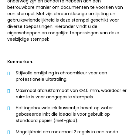
onderweg zijn en behoefte hebben aan een
betrouwbare manier om documenten te voorzien van
een stempel. Met zijn chroomkleurige omlijsting en
gebruiksvriendelijkheid is deze stempel geschikt voor
diverse toepassingen. Hieronder vindt u de
eigenschappen en mogelijke toepassingen van deze
veelzijdige stempel:
Kenmerken:
Stijlvolle omlijsting in chroomkleur voor een
professionele uitstraling.
Maximaal afdrukformaat van Ø40 mm, waardoor er
ruimte is voor aangepaste stempels.
Het ingebouwde inktkussentje bevat op water
gebaseerde inkt die ideaal is voor gebruik op
standaard papier (niet-glad).
Mogelijkheid om maximaal 2 regels in een ronde