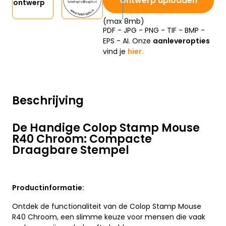
Ontwerp uploaden
ontwerp
(max 8mb)
PDF - JPG - PNG - TIF - BMP -
EPS - AI. Onze
aanleveropties
vind je
hier.
Beschrijving
De Handige Colop Stamp Mouse
R40 Chroom: Compacte
Draagbare Stempel
Productinformatie:
Ontdek de functionaliteit van de Colop Stamp Mouse
R40 Chroom, een slimme keuze voor mensen die vaak