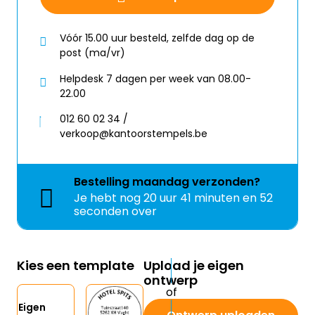
Vóór 15.00 uur besteld, zelfde dag op de
post (ma/vr)
Helpdesk 7 dagen per week van 08.00-
22.00
012 60 02 34 /
verkoop@kantoorstempels.be
Bestelling
maandag
verzonden?
Je hebt nog
20 uur 41 minuten en 52
seconden over
Kies een template
Upload je eigen
ontwerp
Eigen