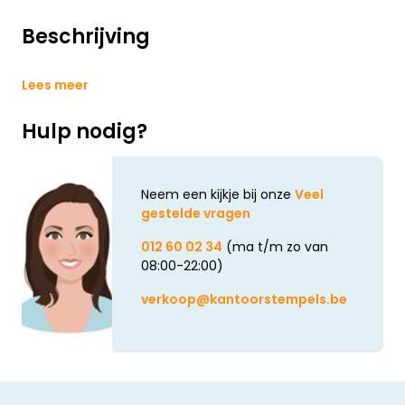
Beschrijving
Lees meer
Hulp nodig?
Neem een kijkje bij onze
Veel
gestelde vragen
012 60 02 34
(ma t/m zo van
08:00-22:00)
verkoop@kantoorstempels.be