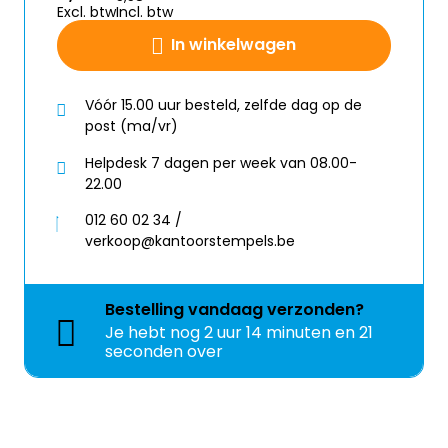
Excl. btw
Incl. btw
In winkelwagen
Vóór 15.00 uur besteld, zelfde dag op de
post (ma/vr)
Helpdesk 7 dagen per week van 08.00-
22.00
012 60 02 34 /
verkoop@kantoorstempels.be
Bestelling
vandaag
verzonden?
Je hebt nog
2 uur 14 minuten en 21
seconden over