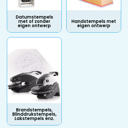
Datumstempels
met of zonder
Handstempels met
eigen ontwerp
eigen ontwerp
Brandstempels,
Blinddrukstempels,
Lakstempels enz.