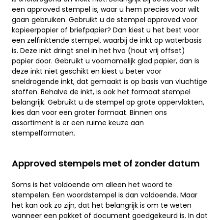
een approved stempel is, waar u hem precies voor wilt
gaan gebruiken. Gebruikt u de stempel approved voor
kopieerpapier of briefpapier? Dan kiest u het best voor
een zelfinktende stempel, waarbij de inkt op waterbasis
is. Deze inkt dringt snel in het hvo (hout vrij offset)
papier door. Gebruikt u voornamelijk glad papier, dan is
deze inkt niet geschikt en kiest u beter voor
sneldrogende inkt, dat gemaakt is op basis van vluchtige
stoffen. Behalve de inkt, is ook het formaat stempel
belangrijk. Gebruikt u de stempel op grote oppervlakten,
kies dan voor een groter formaat. Binnen ons
assortiment is er een ruime keuze aan
stempelformaten.
Approved stempels met of zonder datum
Soms is het voldoende om alleen het woord te
stempelen. Een woordstempel is dan voldoende. Maar
het kan ook zo zijn, dat het belangrijk is om te weten
wanneer een pakket of document goedgekeurd is. In dat