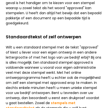
geval is het handiger om te kiezen voor een stempel
waarop u zowel tekst als het woord "approved" kan
stempelen. U heeft dan altijd het bewijs dat een bepaald
pakketje of een document op een bepaalde tijd is
goedgekeurd.
Standaardtekst of zelf ontwerpen
Wilt u een standaard stempel met de tekst "approved"
of kiest u liever voor een eigen ontwerp in een andere
lettergrootte of met het logo van uw bedrijf erbij? Bij ons
is alles mogelijk. Een standaard stempel approved is
voldoende wanneer u vooral voor eigen administratie
veel met deze stempel werkt. Met het online
ontwerpprogramma heeft u echter ook de mogelijkheid
om zelf een stempel met approved erop te maken. In
slechts enkele minuten heeft u meen unieke stempel
voor uw bedrijf ontworpen. Bent u tevreden over uw
ontwerp, dan beoordeelt u eerst een drukproef voordat
u gaat bestellen. Zowel de
stempels met
standaardtekst
als de stempels die u zelf kunt