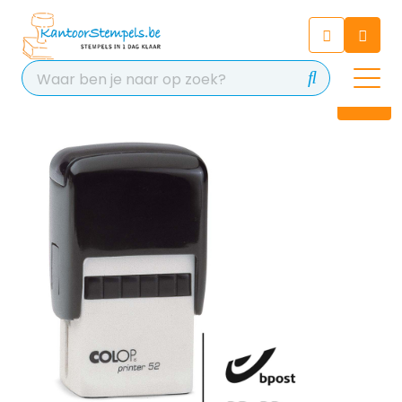
Chatbot
Chat 24/7 met onze chatbot
voor hulp
Contact