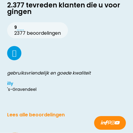
2.377 tevreden klanten die u voor
gingen
9
2377 beoordelingen
gebruiksvriendelijk en goede kwaliteit
illy
's-Gravendeel
Lees alle beoordelingen