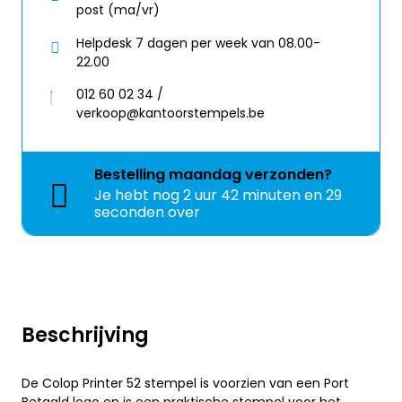
post (ma/vr)
Helpdesk 7 dagen per week van 08.00-
22.00
012 60 02 34 /
verkoop@kantoorstempels.be
Bestelling
maandag
verzonden?
Je hebt nog
2 uur 42 minuten en 29
seconden over
Beschrijving
De Colop Printer 52 stempel is voorzien van een Port