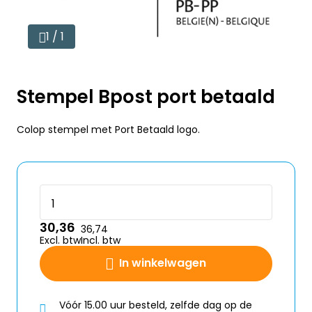
1 / 1
Stempel Bpost port betaald
Colop stempel met Port Betaald logo.
30,36
36,74
Excl. btw
Incl. btw
In winkelwagen
Vóór 15.00 uur besteld, zelfde dag op de