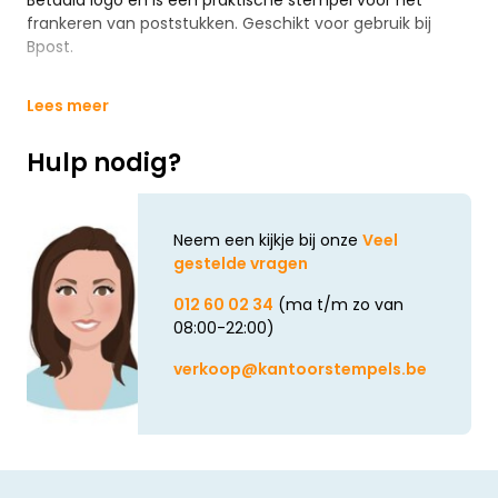
Betaald logo en is een praktische stempel voor het
frankeren van poststukken. Geschikt voor gebruik bij
Bpost.
Lees meer
Hulp nodig?
Neem een kijkje bij onze
Veel
gestelde vragen
012 60 02 34
(ma t/m zo van
08:00-22:00)
verkoop@kantoorstempels.be