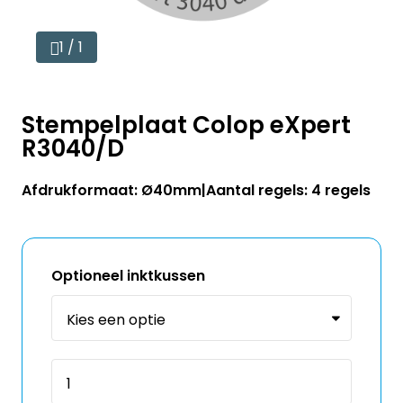
1 / 1
Stempelplaat Colop eXpert
R3040/D
Afdrukformaat: Ø40mm
Aantal regels: 4 regels
Optioneel inktkussen