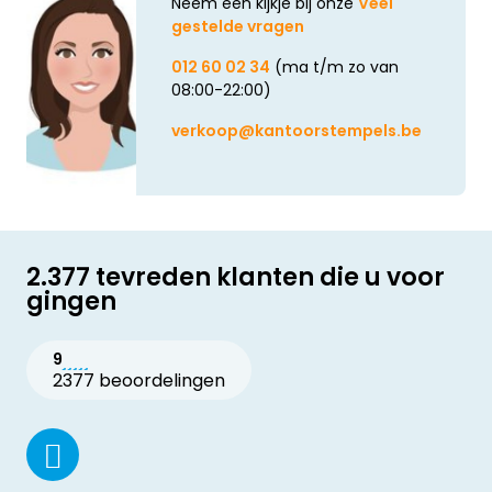
Neem een kijkje bij onze
Veel
gestelde vragen
012 60 02 34
(ma t/m zo van
08:00-22:00)
verkoop@kantoorstempels.be
2.377 tevreden klanten die u voor
gingen
9
2377 beoordelingen