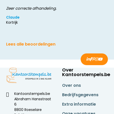
Zeer correcte afhandeling.
Claude
Kortrijk
Lees alle beoordelingen
Over
Kantoorstempels.be
Over ons
Kantoorstempels.be
Bedrijfsgegevens
Abraham Hansstraat
Extra informatie
6
8800 Roeselare
Onze vacatures