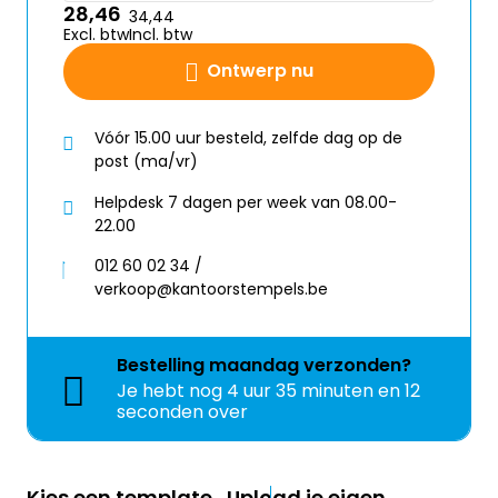
28,46
34,44
Excl. btw
Incl. btw
Ontwerp nu
Vóór 15.00 uur besteld, zelfde dag op de
post (ma/vr)
Helpdesk 7 dagen per week van 08.00-
22.00
012 60 02 34 /
verkoop@kantoorstempels.be
Bestelling
maandag
verzonden?
Je hebt nog
4 uur 35 minuten en 12
seconden over
Kies een template
Upload je eigen