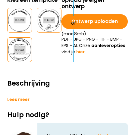
ontwerp
Ontwerp uploaden
(max 8mb)
PDF - JPG - PNG - TIF - BMP -
EPS - AI. Onze
aanleveropties
vind je
hier.
Beschrijving
Lees meer
Hulp nodig?