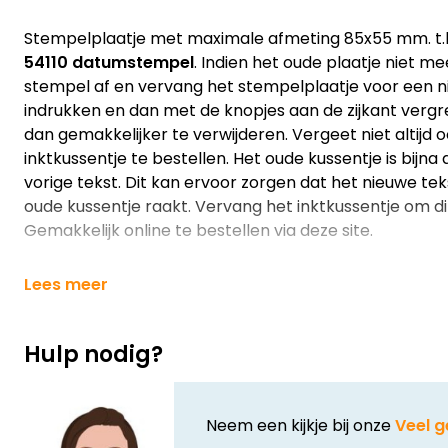
Stempelplaatje met maximale afmeting 85x55 mm. t.
54110 datumstempel
. Indien het oude plaatje niet me
stempel af en vervang het stempelplaatje voor een n
indrukken en dan met de knopjes aan de zijkant vergre
dan gemakkelijker te verwijderen. Vergeet niet altijd 
inktkussentje te bestellen. Het oude kussentje is bijna 
vorige tekst. Dit kan ervoor zorgen dat het nieuwe tek
oude kussentje raakt. Vervang het inktkussentje om d
Gemakkelijk online te bestellen via deze site.
Lees meer
Hulp nodig?
Neem een kijkje bij onze
Veel g