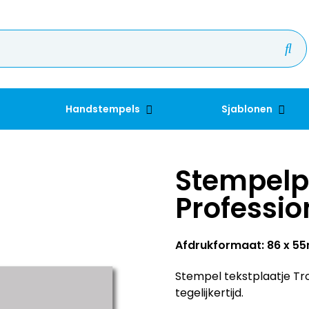
Handstempels
Sjablonen
Stempelp
Professio
Afdrukformaat: 86 x 
Stempel tekstplaatje Tro
tegelijkertijd.