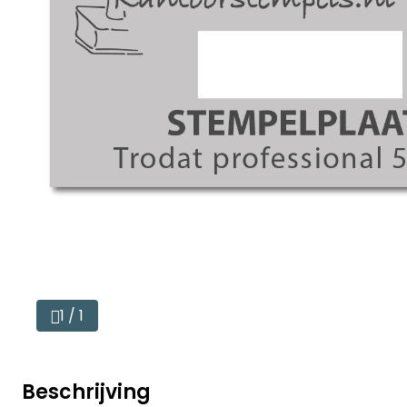
1 / 1
Beschrijving