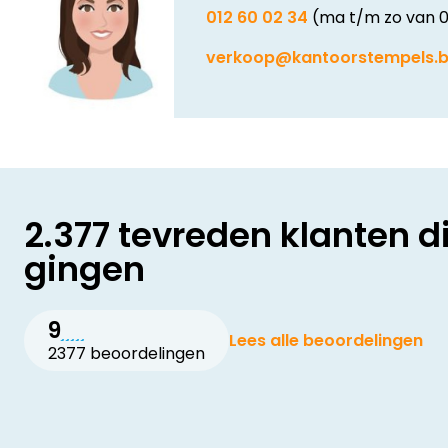
012 60 02 34
(ma t/m zo van 0
verkoop@kantoorstempels.
2.377 tevreden klanten d
gingen
9
Lees alle beoordelingen
2377 beoordelingen