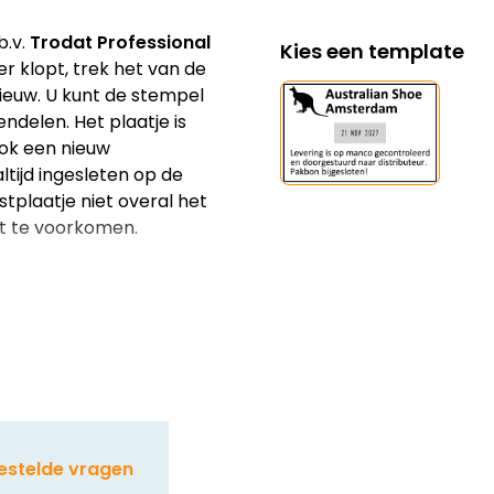
b.v.
Trodat Professional
Kies een template
er klopt, trek het van de
ieuw. U kunt de stempel
ndelen. Het plaatje is
ook een nieuw
altijd ingesleten op de
stplaatje niet overal het
it te voorkomen.
estelde vragen