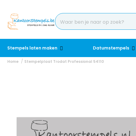
Stempels laten maken
Datumstempels
Home
Stempelplaat Trodat Professional 54110