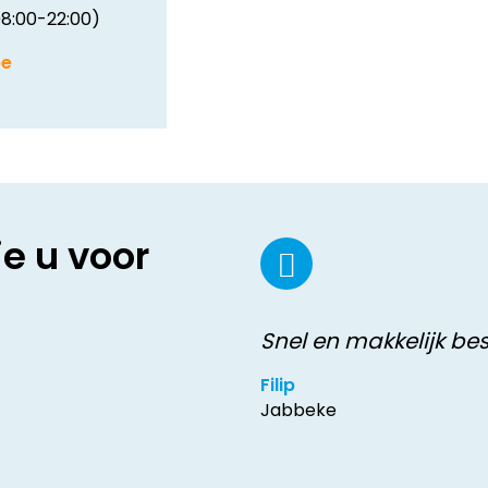
8:00-22:00)
be
ie u voor
Snel en makkelijk bes
Filip
Jabbeke