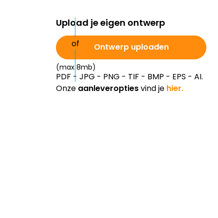
Upload je eigen ontwerp
Ontwerp uploaden
(max 8mb)
PDF - JPG - PNG - TIF - BMP - EPS - AI.
Onze
aanleveropties
vind je
hier.