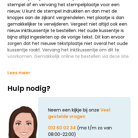
stempel af en vervang het stempelplaatje voor een
nieuw. U kunt de stempel indrukken en dan met de
knopjes aan de zijkant vergrendelen. Het plaatje is dan
gemakkelijker te verwijderen. Vergeet niet altijd ook een
nieuw inktkussentje te bestellen. Het oude kussentje is
bijna altijd ingesleten op de vorige tekst. Dit kan ervoor
zorgen dat het nieuwe tekstplaatje niet overal het oude
kussentje raakt. Vervang het inktkussentje om dit te
voorkomen. Gemakkelijk online te bestellen via deze site.
Lees meer
Hulp nodig?
Neem een kijkje bij onze
Veel
gestelde vragen
012 60 02 34
(ma t/m zo van
08:00-22:00)