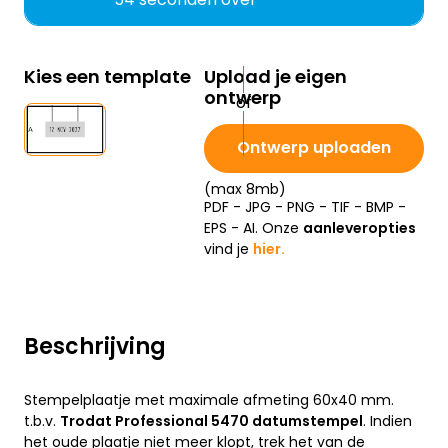
Kies een template
Upload je eigen
ontwerp
Ontwerp uploaden
(max 8mb)
PDF - JPG - PNG - TIF - BMP -
EPS - AI. Onze
aanleveropties
vind je
hier.
Beschrijving
Stempelplaatje met maximale afmeting 60x40 mm.
t.b.v.
Trodat Professional 5470 datumstempel
. Indien
het oude plaatje niet meer klopt, trek het van de