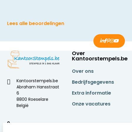
Lees alle beoordelingen
Over
Kantoorstempels.be
Over ons
Kantoorstempels.be
Bedrijfsgegevens
Abraham Hansstraat
Extra informatie
6
8800 Roeselare
Onze vacatures
België
9
2377 beoordelingen