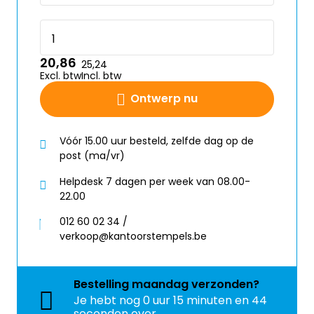
20,86
25,24
Excl. btw
Incl. btw
Ontwerp nu
Vóór 15.00 uur besteld, zelfde dag op de
post (ma/vr)
Helpdesk 7 dagen per week van 08.00-
22.00
012 60 02 34 /
verkoop@kantoorstempels.be
Bestelling
maandag
verzonden?
Je hebt nog
0 uur 15 minuten en 44
seconden over