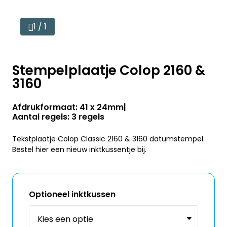
1 / 1
Stempelplaatje Colop 2160 &
3160
Afdrukformaat: 41 x 24mm
Aantal regels: 3 regels
Tekstplaatje Colop Classic 2160 & 3160 datumstempel.
Bestel hier een nieuw inktkussentje bij.
Optioneel inktkussen