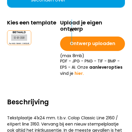
Kies een template
Upload je eigen
ontwerp
Ontwerp uploaden
(max 8mb)
PDF - JPG - PNG - TIF - BMP -
EPS - AI. Onze
aanleveropties
vind je
hier.
Beschrijving
Tekstplaatje 41x24 mm. t.b.v. Colop Classic Line 2160 /
eXpert line 3160. Vervang bij een nieuw stempelplaatje
ook altijd het inktkussentje. In de meeste gevallen is het