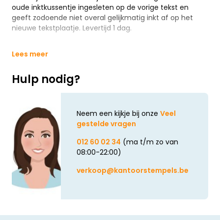
oude inktkussentje ingesleten op de vorige tekst en
geeft zodoende niet overal gelijkmatig inkt af op het
nieuwe tekstplaatje. Levertijd 1 dag.
Lees meer
Hulp nodig?
Neem een kijkje bij onze
Veel
gestelde vragen
012 60 02 34
(ma t/m zo van
08:00-22:00)
verkoop@kantoorstempels.be