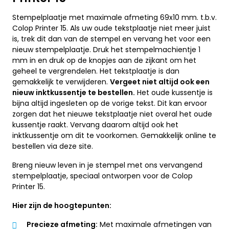
Stempelplaatje met maximale afmeting 69x10 mm. t.b.v.
Colop Printer 15. Als uw oude tekstplaatje niet meer juist
is, trek dit dan van de stempel en vervang het voor een
nieuw stempelplaatje. Druk het stempelmachientje 1
mm in en druk op de knopjes aan de zijkant om het
geheel te vergrendelen. Het tekstplaatje is dan
gemakkelijk te verwijderen.
Vergeet niet altijd ook een
nieuw inktkussentje te bestellen.
Het oude kussentje is
bijna altijd ingesleten op de vorige tekst. Dit kan ervoor
zorgen dat het nieuwe tekstplaatje niet overal het oude
kussentje raakt. Vervang daarom altijd ook het
inktkussentje om dit te voorkomen. Gemakkelijk online te
bestellen via deze site.
Breng nieuw leven in je stempel met ons vervangend
stempelplaatje, speciaal ontworpen voor de Colop
Printer 15.
Hier zijn de hoogtepunten:
Precieze afmeting:
Met maximale afmetingen van