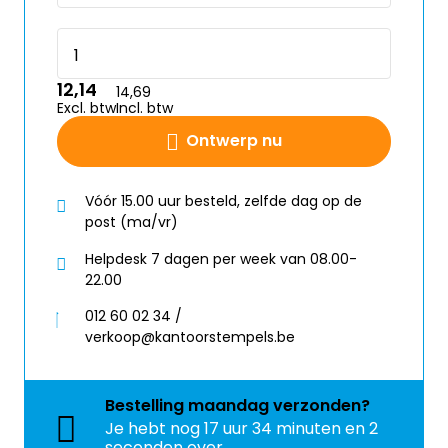
12,14
14,69
Excl. btw
Incl. btw
Ontwerp nu
Vóór 15.00 uur besteld, zelfde dag op de
post (ma/vr)
Helpdesk 7 dagen per week van 08.00-
22.00
012 60 02 34 /
verkoop@kantoorstempels.be
Bestelling
maandag
verzonden?
Je hebt nog
17 uur 34 minuten en 1
seconden over