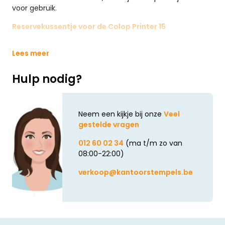
voor gebruik.
Reservekussentje voor de Colop Printer 15
Lees meer
Hulp nodig?
Neem een kijkje bij onze
Veel
gestelde vragen
012 60 02 34
(ma t/m zo van
08:00-22:00)
verkoop@kantoorstempels.be