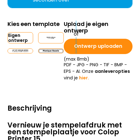
Kies een template
Upload je eigen
ontwerp
Eigen
ontwerp
Ontwerp uploaden
(max 8mb)
PDF - JPG - PNG - TIF - BMP -
EPS - AI. Onze
aanleveropties
vind je
hier.
Beschrijving
Vernieuw je stempelafdruk met
een stempelplaatje voor Colop
Printer 15