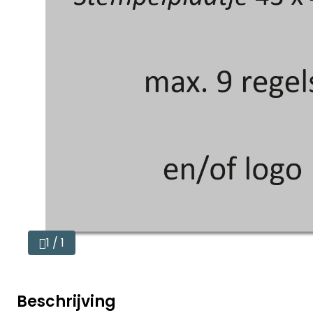
1 / 1
Beschrijving