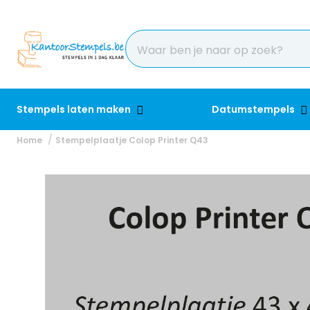
Stempels laten maken
Datumstempels
Home
Stempelplaatje Colop Printer Q43