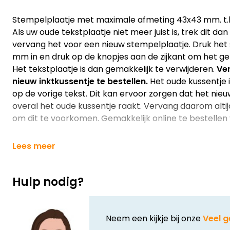
Stempelplaatje met maximale afmeting 43x43 mm. t.b.
Als uw oude tekstplaatje niet meer juist is, trek dit d
vervang het voor een nieuw stempelplaatje. Druk het
mm in en druk op de knopjes aan de zijkant om het ge
Het tekstplaatje is dan gemakkelijk te verwijderen.
Ver
nieuw inktkussentje te bestellen.
Het oude kussentje is
op de vorige tekst. Dit kan ervoor zorgen dat het nieu
overal het oude kussentje raakt. Vervang daarom altij
om dit te voorkomen. Gemakkelijk online te bestellen v
Lees meer
Hulp nodig?
Neem een kijkje bij onze
Veel g