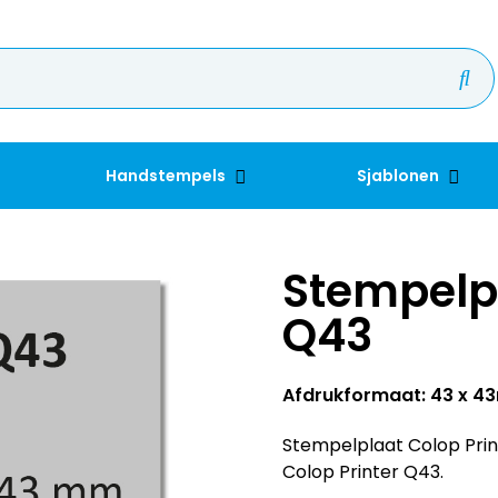
Handstempels
Sjablonen
Stempelpl
Q43
Afdrukformaat: 43 x 
Stempelplaat Colop Print
Colop Printer Q43.