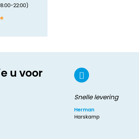
8:00-22:00)
be
ie u voor
Snelle levering
Herman
Harskamp