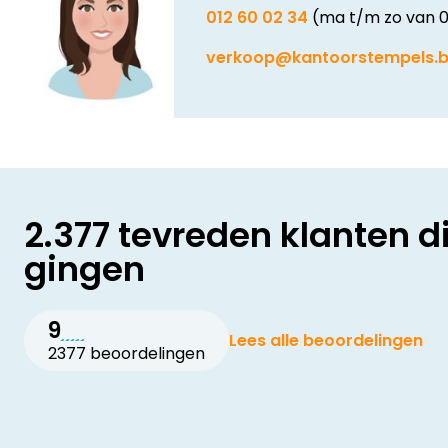
012 60 02 34
(ma t/m zo van 0
verkoop@kantoorstempels.
2.377 tevreden klanten d
gingen
9
Lees alle beoordelingen
2377 beoordelingen