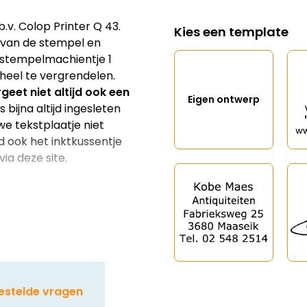
v. Colop Printer Q 43.
Kies een template
an van de stempel en
 stempelmachientje 1
heel te vergrendelen.
geet niet altijd ook een
Eigen ontwerp
 bijna altijd ingesleten
we tekstplaatje niet
d ook het inktkussentje
ia deze site.
estelde vragen