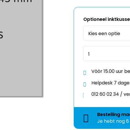
Optioneel inktkuss
Vóór 15.00 uur b
Helpdesk 7 dage
012 60 02 34 / 
Bestelling
ma
Je hebt nog
6