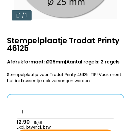
1 / 1
Stempelplaatje Trodat Printy
46125
Afdrukformaat: Ø25mm
Aantal regels: 2 regels
Stempelplaatje voor Trodat Printy 46125. TIP! Vaak moet
het inktkussentje ook vervangen worden.
12,90
15,61
Excl. btw
Incl. btw