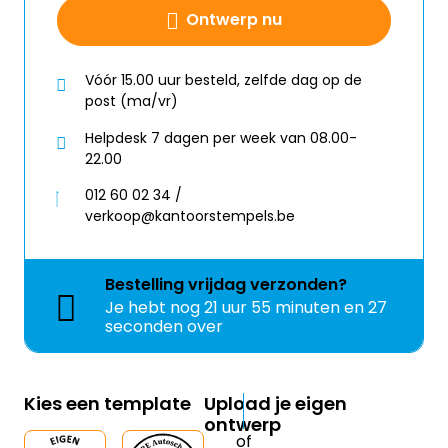
Ontwerp nu
Vóór 15.00 uur besteld, zelfde dag op de
post (ma/vr)
Helpdesk 7 dagen per week van 08.00-
22.00
012 60 02 34 /
verkoop@kantoorstempels.be
Bestelling
vrijdag
verzonden?
Je hebt nog
21 uur 55 minuten en 27
seconden over
Kies een template
Upload je eigen
ontwerp