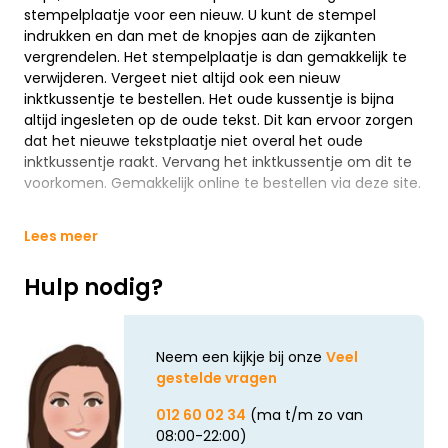
stempelplaatje voor een nieuw. U kunt de stempel
indrukken en dan met de knopjes aan de zijkanten
vergrendelen. Het stempelplaatje is dan gemakkelijk te
verwijderen. Vergeet niet altijd ook een nieuw
inktkussentje te bestellen. Het oude kussentje is bijna
altijd ingesleten op de oude tekst. Dit kan ervoor zorgen
dat het nieuwe tekstplaatje niet overal het oude
inktkussentje raakt. Vervang het inktkussentje om dit te
voorkomen. Gemakkelijk online te bestellen via deze site.
Lees meer
Hulp nodig?
Neem een kijkje bij onze
Veel
gestelde vragen
012 60 02 34
(ma t/m zo van
08:00-22:00)