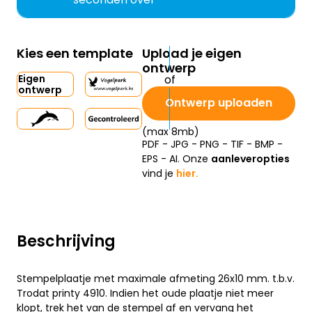
Kies een template
Upload je eigen
ontwerp
Eigen
ontwerp
Ontwerp uploaden
(max 8mb)
PDF - JPG - PNG - TIF - BMP -
EPS - AI. Onze
aanleveropties
vind je
hier.
Beschrijving
Stempelplaatje met maximale afmeting 26x10 mm. t.b.v.
Trodat printy 4910. Indien het oude plaatje niet meer
klopt, trek het van de stempel af en vervang het