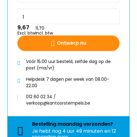
9,67
11,70
Excl. btw
Incl. btw
Ontwerp nu
Vóór 15.00 uur besteld, zelfde dag op de
post (ma/vr)
Helpdesk 7 dagen per week van 08.00-
22.00
012 60 02 34 /
verkoop@kantoorstempels.be
Bestelling
maandag
verzonden?
Je hebt nog
4 uur 49 minuten en 12
seconden over