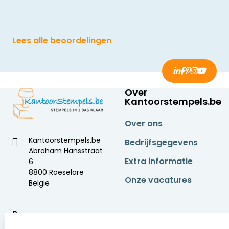
Lees alle beoordelingen
Over
Kantoorstempels.be
Over ons
Kantoorstempels.be
Bedrijfsgegevens
Abraham Hansstraat
Extra informatie
6
8800 Roeselare
Onze vacatures
België
9
2377 beoordelingen