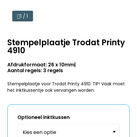
1 / 1
Stempelplaatje Trodat Printy
4910
Afdrukformaat: 26 x 10mm
Aantal regels: 3 regels
Stempelplaatje voor Trodat Printy 4910. TIP! Vaak moet
het inktkussentje ook vervangen worden.
Optioneel inktkussen