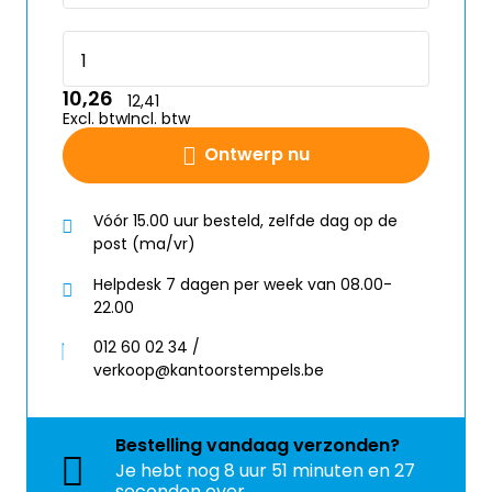
10,26
12,41
Excl. btw
Incl. btw
Ontwerp nu
Vóór 15.00 uur besteld, zelfde dag op de
post (ma/vr)
Helpdesk 7 dagen per week van 08.00-
22.00
012 60 02 34 /
verkoop@kantoorstempels.be
Bestelling
vandaag
verzonden?
Je hebt nog
8 uur 51 minuten en 27
seconden over