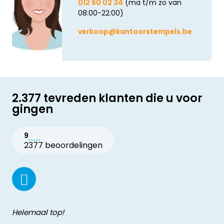
012 60 02 34
(ma t/m zo van
08:00-22:00)
verkoop@kantoorstempels.be
2.377 tevreden klanten die u voor
gingen
9
2377 beoordelingen
Helemaal top!