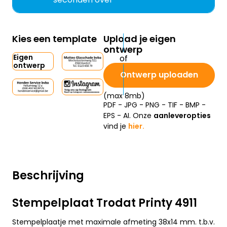
Kies een template
Upload je eigen
ontwerp
Eigen
ontwerp
Ontwerp uploaden
(max 8mb)
PDF - JPG - PNG - TIF - BMP -
EPS - AI. Onze
aanleveropties
vind je
hier.
Beschrijving
Stempelplaat Trodat Printy 4911
Stempelplaatje met maximale afmeting 38x14 mm. t.b.v.