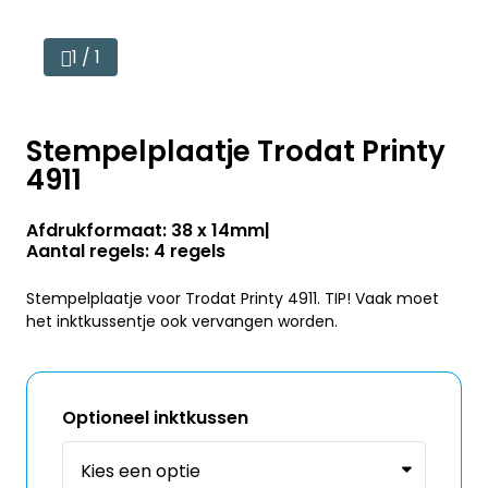
1 / 1
Stempelplaatje Trodat Printy
4911
Afdrukformaat: 38 x 14mm
Aantal regels: 4 regels
Stempelplaatje voor Trodat Printy 4911. TIP! Vaak moet
het inktkussentje ook vervangen worden.
Optioneel inktkussen