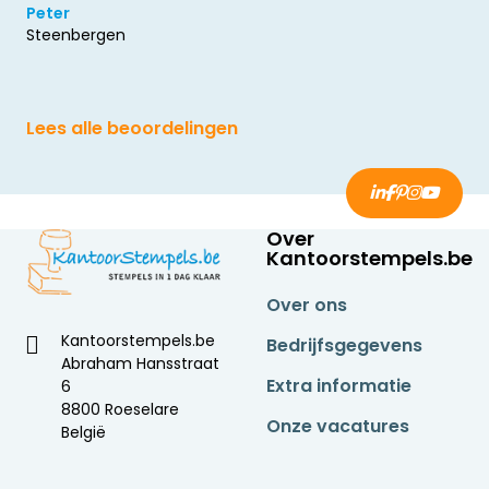
Peter
Steenbergen
Lees alle beoordelingen
Over
Kantoorstempels.be
Over ons
Kantoorstempels.be
Bedrijfsgegevens
Abraham Hansstraat
Extra informatie
6
8800 Roeselare
Onze vacatures
België