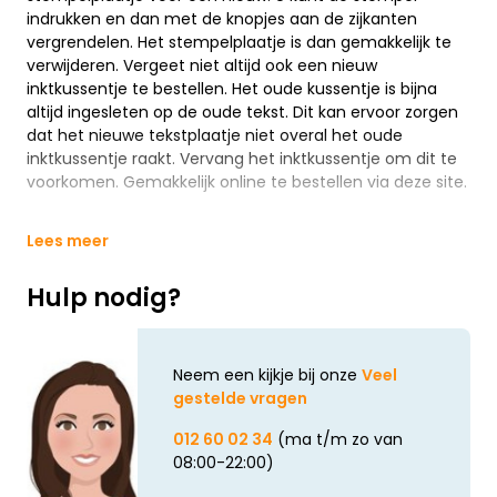
indrukken en dan met de knopjes aan de zijkanten
vergrendelen. Het stempelplaatje is dan gemakkelijk te
verwijderen. Vergeet niet altijd ook een nieuw
inktkussentje te bestellen. Het oude kussentje is bijna
altijd ingesleten op de oude tekst. Dit kan ervoor zorgen
dat het nieuwe tekstplaatje niet overal het oude
inktkussentje raakt. Vervang het inktkussentje om dit te
voorkomen. Gemakkelijk online te bestellen via deze site.
Lees meer
Hulp nodig?
Neem een kijkje bij onze
Veel
gestelde vragen
012 60 02 34
(ma t/m zo van
08:00-22:00)