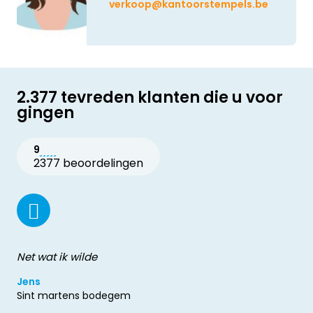
verkoop@kantoorstempels.be
2.377 tevreden klanten die u voor
gingen
9
2377 beoordelingen
Net wat ik wilde
Jens
Sint martens bodegem