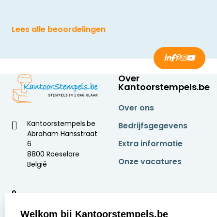
Lees alle beoordelingen
Over
Kantoorstempels.be
Over ons
Kantoorstempels.be
Bedrijfsgegevens
Abraham Hansstraat
Extra informatie
6
8800 Roeselare
Onze vacatures
België
9
2377 beoordelingen
Welkom bij Kantoorstempels.be