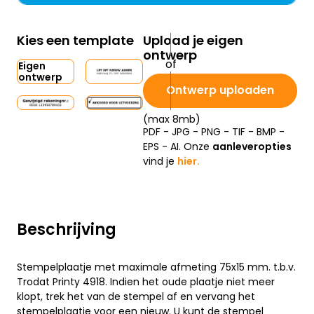
Kies een template
Upload je eigen
ontwerp
Eigen
ontwerp
Ontwerp uploaden
(max 8mb)
PDF - JPG - PNG - TIF - BMP -
EPS - AI. Onze
aanleveropties
vind je
hier.
Beschrijving
Stempelplaatje met maximale afmeting 75x15 mm. t.b.v.
Trodat Printy 4918. Indien het oude plaatje niet meer
klopt, trek het van de stempel af en vervang het
stempelplaatje voor een nieuw. U kunt de stempel