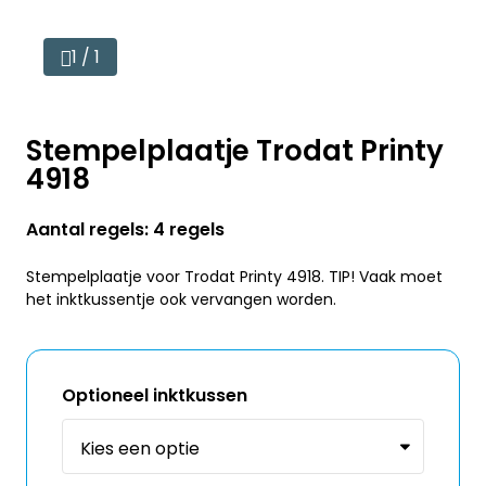
1 / 1
Stempelplaatje Trodat Printy
4918
Aantal regels: 4 regels
Stempelplaatje voor Trodat Printy 4918. TIP! Vaak moet
het inktkussentje ook vervangen worden.
Optioneel inktkussen