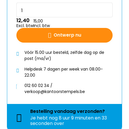
12,40
15,00
Excl. btw
Incl. btw
Ontwerp nu
Vóór 15.00 uur besteld, zelfde dag op de
post (ma/vr)
Helpdesk 7 dagen per week van 08.00-
22.00
012 60 02 34 /
verkoop@kantoorstempels.be
Bestelling
vandaag
verzonden?
Je hebt nog
8 uur 9 minuten en 33
seconden over