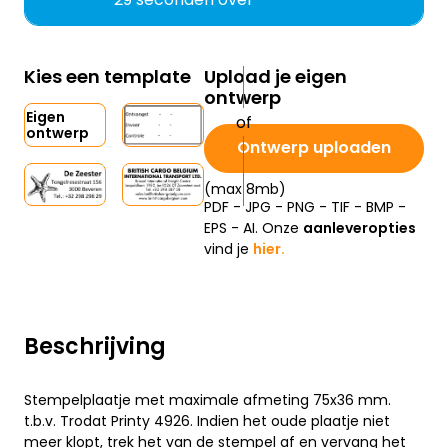
Kies een template
Upload je eigen
ontwerp
Eigen
ontwerp
Ontwerp uploaden
(max 8mb)
PDF - JPG - PNG - TIF - BMP -
EPS - AI. Onze
aanleveropties
vind je
hier.
Beschrijving
Stempelplaatje met maximale afmeting 75x36 mm.
t.b.v. Trodat Printy 4926. Indien het oude plaatje niet
meer klopt, trek het van de stempel af en vervang het