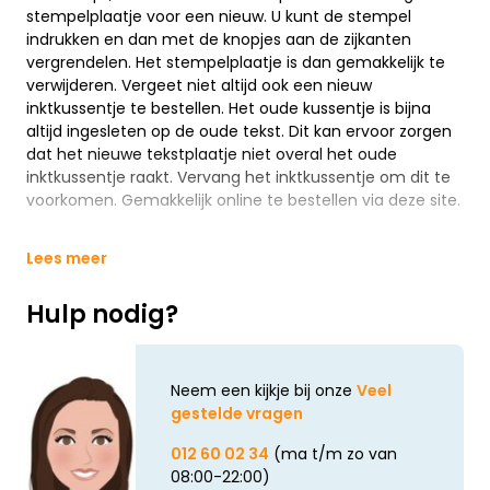
stempelplaatje voor een nieuw. U kunt de stempel
indrukken en dan met de knopjes aan de zijkanten
vergrendelen. Het stempelplaatje is dan gemakkelijk te
verwijderen. Vergeet niet altijd ook een nieuw
inktkussentje te bestellen. Het oude kussentje is bijna
altijd ingesleten op de oude tekst. Dit kan ervoor zorgen
dat het nieuwe tekstplaatje niet overal het oude
inktkussentje raakt. Vervang het inktkussentje om dit te
voorkomen. Gemakkelijk online te bestellen via deze site.
Lees meer
Hulp nodig?
Neem een kijkje bij onze
Veel
gestelde vragen
012 60 02 34
(ma t/m zo van
08:00-22:00)