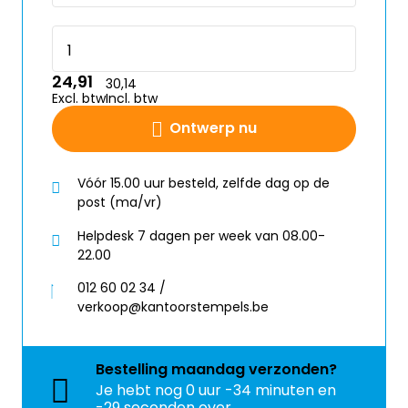
24,91
30,14
Excl. btw
Incl. btw
Ontwerp nu
Vóór 15.00 uur besteld, zelfde dag op de
post (ma/vr)
Helpdesk 7 dagen per week van 08.00-
22.00
012 60 02 34 /
verkoop@kantoorstempels.be
Bestelling
maandag
verzonden?
Je hebt nog
0 uur -34 minuten en
-29 seconden over