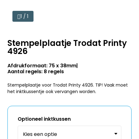
1 / 1
Stempelplaatje Trodat Printy
4926
Afdrukformaat: 75 x 38mm
Aantal regels: 8 regels
Stempelplaatje voor Trodat Printy 4926. TIP! Vaak moet
het inktkussentje ook vervangen worden.
Optioneel inktkussen