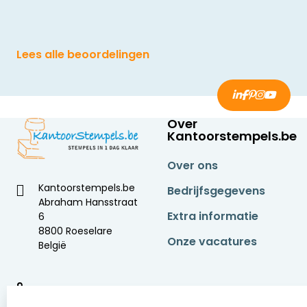
Lees alle beoordelingen
Over
Kantoorstempels.be
Over ons
Kantoorstempels.be
Bedrijfsgegevens
Abraham Hansstraat
Extra informatie
6
8800 Roeselare
Onze vacatures
België
9
2377 beoordelingen