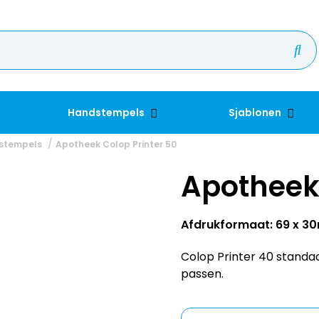
Handstempels
Sjablonen
 stempels
Apotheek Colop Printer 50
Apotheek 
Afdrukformaat: 69 x 
Colop Printer 40 standa
passen.