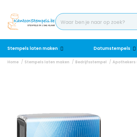
Stempels laten maken
Datumstempels
Home
Stempels laten maken
Bedrijfsstempel
Apothekers