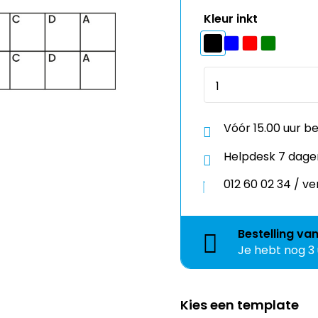
Kleur inkt
Vóór 15.00 uur b
Helpdesk 7 dage
012 60 02 34 / 
Bestelling
va
Je hebt nog
3
Kies een template