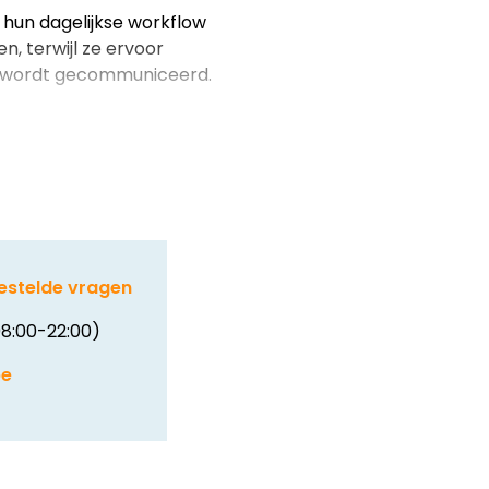
hun dagelijkse workflow
n, terwijl ze ervoor
er wordt gecommuniceerd.
estelde vragen
8:00-22:00)
be