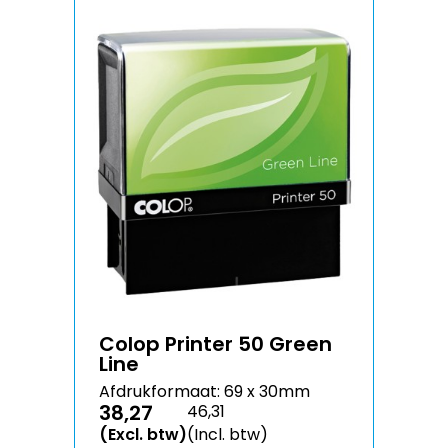
Colop Printer 50 Green
Line
Afdrukformaat: 69 x 30mm
38,27
46,31
(Excl. btw)
(Incl. btw)