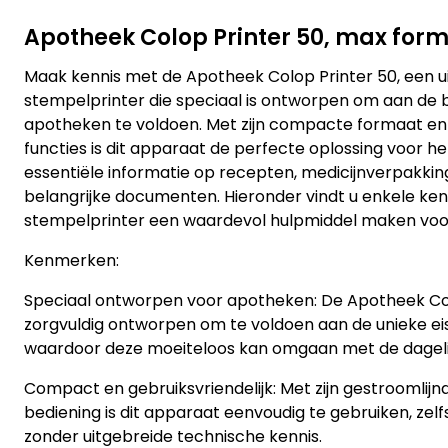
Apotheek Colop Printer 50, max fo
Maak kennis met de Apotheek Colop Printer 50, een u
stempelprinter die speciaal is ontworpen om aan de
apotheken te voldoen. Met zijn compacte formaat en 
functies is dit apparaat de perfecte oplossing voor h
essentiële informatie op recepten, medicijnverpakki
belangrijke documenten. Hieronder vindt u enkele ke
stempelprinter een waardevol hulpmiddel maken voo
Kenmerken:
Speciaal ontworpen voor apotheken: De Apotheek Col
zorgvuldig ontworpen om te voldoen aan de unieke e
waardoor deze moeiteloos kan omgaan met de dageli
Compact en gebruiksvriendelijk: Met zijn gestroomlijn
bediening is dit apparaat eenvoudig te gebruiken, ze
zonder uitgebreide technische kennis.