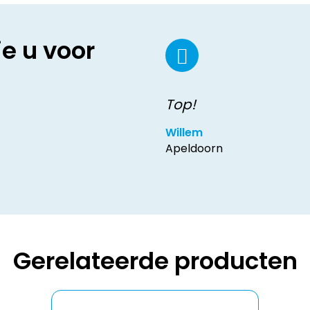
ie u voor
Top!
Willem
Apeldoorn
Gerelateerde producten