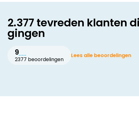
2.377 tevreden klanten d
gingen
9
Lees alle beoordelingen
2377 beoordelingen