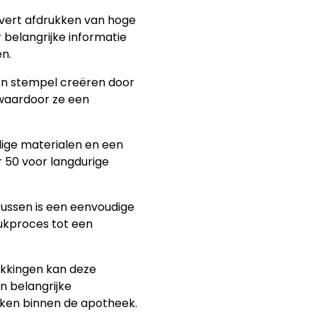
evert afdrukken van hoge
 belangrijke informatie
n.
en stempel creëren door
 waardoor ze een
ige materialen en een
 50 voor langdurige
kussen is een eenvoudige
ukproces tot een
akkingen kan deze
n belangrijke
aken binnen de apotheek.