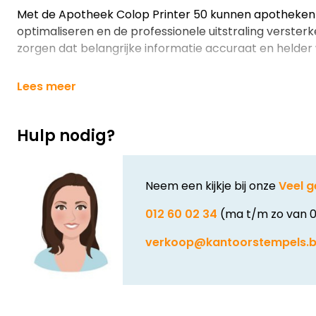
Met de Apotheek Colop Printer 50 kunnen apotheken 
optimaliseren en de professionele uitstraling versterke
zorgen dat belangrijke informatie accuraat en held
Lees meer
Hulp nodig?
Neem een kijkje bij onze
Veel g
012 60 02 34
(ma t/m zo van 0
verkoop@kantoorstempels.