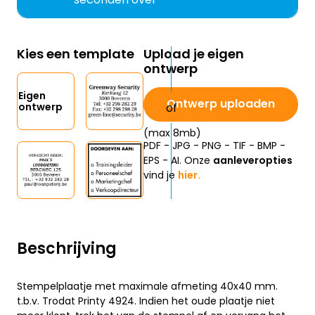
Kies een template
Upload je eigen
ontwerp
Eigen
Ontwerp uploaden
ontwerp
(max 8mb)
PDF - JPG - PNG - TIF - BMP -
EPS - AI. Onze
aanleveropties
vind je
hier.
Beschrijving
Stempelplaatje met maximale afmeting 40x40 mm.
t.b.v. Trodat Printy 4924. Indien het oude plaatje niet