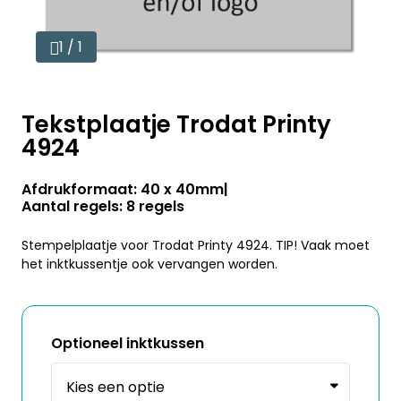
1 / 1
Tekstplaatje Trodat Printy
4924
Afdrukformaat: 40 x 40mm
Aantal regels: 8 regels
Stempelplaatje voor Trodat Printy 4924. TIP! Vaak moet
het inktkussentje ook vervangen worden.
Optioneel inktkussen