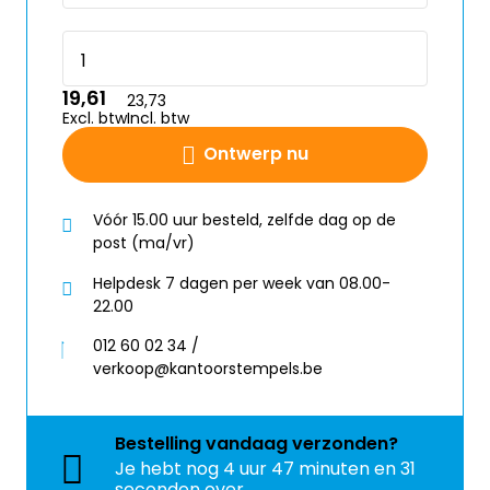
19,61
23,73
Excl. btw
Incl. btw
Ontwerp nu
Vóór 15.00 uur besteld, zelfde dag op de
post (ma/vr)
Helpdesk 7 dagen per week van 08.00-
22.00
012 60 02 34 /
verkoop@kantoorstempels.be
Bestelling
vandaag
verzonden?
Je hebt nog
4 uur 47 minuten en 31
seconden over