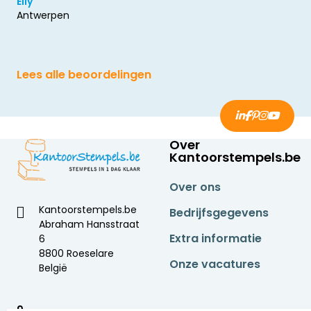
Elly
Antwerpen
Lees alle beoordelingen
Over
Kantoorstempels.be
Over ons
Kantoorstempels.be
Bedrijfsgegevens
Abraham Hansstraat
Extra informatie
6
8800 Roeselare
Onze vacatures
België
9