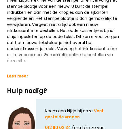
meer klopt, trek het van de stempel af en vervang het
stempelplaatje voor een nieuw. U kunt de stempel
indrukken en dan met de knopjes aan de zijkanten
vergrendelen. Het stempelplaatje is dan gemakkelijk te
verwijderen. Vergeet niet altijd ook een nieuw
inktkussentje te bestellen. Het oude kussentje is bijna
altijd ingesleten op de oude tekst. Dit kan ervoor zorgen
dat het nieuwe tekstplaatje niet overal het
oudeinktkussentje raakt. Vervang het inktkussentje om
dit te voorkomen. Gemakkelijk online te bestellen via
deze site.
Lees meer
Hulp nodig?
Neem een kijkje bij onze
Veel
gestelde vragen
012 60 02 34
(ma t/m zo van