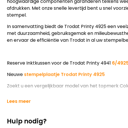
hoogwaardige componenten garanderen telkens wee
afdrukken. Met onze snelle levertijd bent u snel voorzi
stempel.
In samenvatting biedt de Trodat Printy 4925 een veel
met duurzaamheid, gebruiksgemak en milieubewusthe
en ervaar de efficiëntie van Trodat in al uw stempelb
Reserve Inktkussen voor de Trodat Printy 4941
6/4925
Nieuwe
stempelplaatje Trodat Printy 4925
Zoekt u een vergelijkbaar model van het topmerk Co
Lees meer
Hulp nodig?