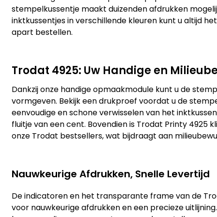
stempelkussentje maakt duizenden afdrukken mogelijk
inktkussentjes in verschillende kleuren kunt u altijd h
apart bestellen.
Trodat 4925: Uw Handige en Milieub
Dankzij onze handige opmaakmodule kunt u de stemp
vormgeven. Bekijk een drukproef voordat u de stempel
eenvoudige en schone verwisselen van het inktkuss
fluitje van een cent. Bovendien is Trodat Printy 4925 k
onze Trodat bestsellers, wat bijdraagt aan milieubew
Nauwkeurige Afdrukken, Snelle Levertijd
De indicatoren en het transparante frame van de Tro
voor nauwkeurige afdrukken en een precieze uitlijning