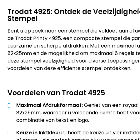
Trodat 4925: Ontdek de Veelzijdighe
Stempel
Bent u op zoek naar een stempel die voldoet aan al
de Trodat Printy 4925, een compacte stempel die gar
duurzame en scherpe afdrukken. Met een maximaal 
82x25mm en de mogelijkheid om maximaal 6 regels tek
deze stempel veelzijdigheid voor diverse toepassinge
voordelen van deze efficiënte stempel ontdekken.
Voordelen van Trodat 4925
Maximaal Afdrukformaat:
Geniet van een royaal
82x25mm, waardoor u voldoende ruimte hebt voor
combinatie van tekst en logo.
Keuze in Inktkleur:
U heeft de keuze uit vier inktkl