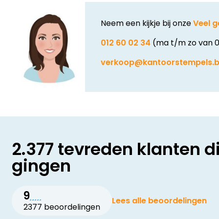
Neem een kijkje bij onze
Veel g
012 60 02 34
(ma t/m zo van 0
verkoop@kantoorstempels.
2.377 tevreden klanten d
gingen
9
Lees alle beoordelingen
2377 beoordelingen