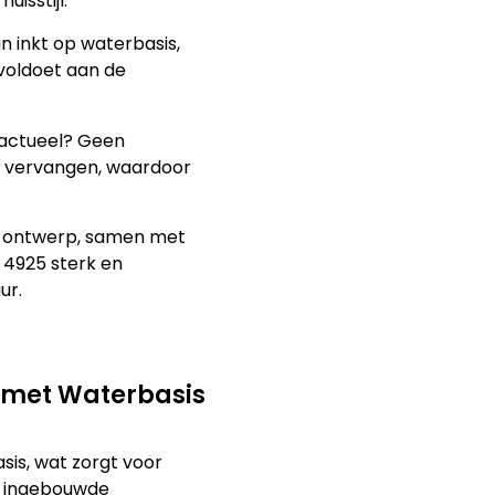
uisstijl.
 inkt op waterbasis,
 voldoet aan de
 actueel? Geen
n vervangen, waardoor
 ontwerp, samen met
 4925 sterk en
ur.
 met Waterbasis
sis, wat zorgt voor
t ingebouwde