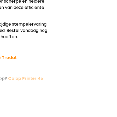
r scherpe en heldere
en van deze efficiënte
zijdige stempelervaring
id. Bestel vandaag nog
ehoeften.
 Trodat
lop?
Colop Printer 45