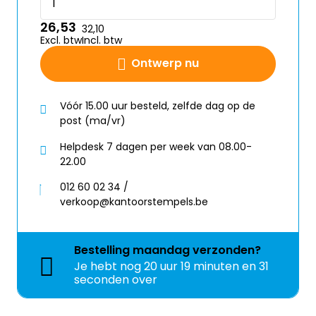
26,53
32,10
Excl. btw
Incl. btw
Ontwerp nu
Vóór 15.00 uur besteld, zelfde dag op de
post (ma/vr)
Helpdesk 7 dagen per week van 08.00-
22.00
012 60 02 34 /
verkoop@kantoorstempels.be
Bestelling
maandag
verzonden?
Je hebt nog
20 uur 19 minuten en 30
seconden over