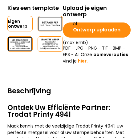
Kies een template
Upload je eigen
ontwerp
Eigen
ontwerp
Ontwerp uploaden
(max 8mb)
PDF - JPG - PNG - TIF - BMP -
EPS - AI. Onze
aanleveropties
vind je
hier.
Beschrijving
Ontdek Uw Efficiënte Partner:
Trodat Printy 4941
Maak kennis met de veelzijdige Trodat Printy 4941, uw
perfecte metgezel voor al uw stempelbehoeften. Met