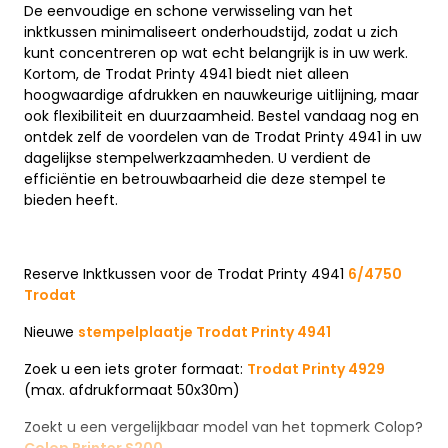
De eenvoudige en schone verwisseling van het
inktkussen minimaliseert onderhoudstijd, zodat u zich
kunt concentreren op wat echt belangrijk is in uw werk.
Kortom, de Trodat Printy 4941 biedt niet alleen
hoogwaardige afdrukken en nauwkeurige uitlijning, maar
ook flexibiliteit en duurzaamheid. Bestel vandaag nog en
ontdek zelf de voordelen van de Trodat Printy 4941 in uw
dagelijkse stempelwerkzaamheden. U verdient de
efficiëntie en betrouwbaarheid die deze stempel te
bieden heeft.
Reserve Inktkussen voor de Trodat Printy 4941
6/4750
Trodat
Nieuwe
stempelplaatje Trodat Printy 4941
Zoek u een iets groter formaat:
Trodat Printy 4929
(max. afdrukformaat 50x30m)
Zoekt u een vergelijkbaar model van het topmerk Colop?
Colop Printer S200