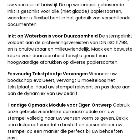
uw voorkeur of huisstijl. De op waterbasis gebaseerde
inkt is geschikt voor alle (niet gladde) papiersoorten,
waardoor u flexibel bent in het gebruik van verschillende
documenten.
Inkt op Waterbasis voor Duurzaamheid
De stempelinkt
voldoet aan de archiveringsvereisten van DIN ISO 11798,
en is onuitwisbaar en milieuvriendelijk. Maak een bewuste
keuze voor duurzaamheid terwijl u geniet van
hoogwaardige afdrukken op diverse papiersoorten.
Eenvoudig Tekstplaatje Vervangen
Wanneer uw
boodschap evolueert, vervangt u moeiteloos het
tekstplaatje. Houd uw stempel relevant en pas deze aan
aan de dynamiek van uw bedrijf.
Handige Opmaak Module voor Eigen Ontwerp
Gebruik
onze gebruiksvriendelijke opmaakmodule om uw
stempel volledig naar uw wensen vorm te geven. Bekijk
een drukproef voordat u bestelt en personaliseer uw
stempel op een manier die perfect bij uw behoeften
past.