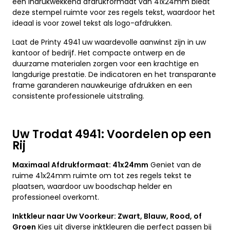
een indrukwekkend afdrukformaat van 41x24mm biedt
deze stempel ruimte voor zes regels tekst, waardoor het
ideaal is voor zowel tekst als logo-afdrukken.
Laat de Printy 4941 uw waardevolle aanwinst zijn in uw
kantoor of bedrijf. Het compacte ontwerp en de
duurzame materialen zorgen voor een krachtige en
langdurige prestatie. De indicatoren en het transparante
frame garanderen nauwkeurige afdrukken en een
consistente professionele uitstraling.
Uw Trodat 4941: Voordelen op een
Rij
Maximaal Afdrukformaat: 41x24mm
Geniet van de
ruime 41x24mm ruimte om tot zes regels tekst te
plaatsen, waardoor uw boodschap helder en
professioneel overkomt.
Inktkleur naar Uw Voorkeur: Zwart, Blauw, Rood, of
Groen
Kies uit diverse inktkleuren die perfect passen bij