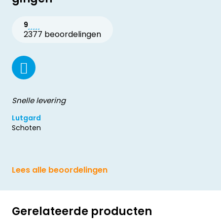
9
2377 beoordelingen
Snelle levering
Lutgard
Schoten
Lees alle beoordelingen
Gerelateerde producten