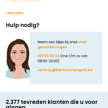
Lees meer
Hulp nodig?
Neem een kijkje bij onze
Veel
gestelde vragen
012 60 02 34
(ma t/m zo van
08:00-22:00)
verkoop@kantoorstempels.be
2.377 tevreden klanten die u voor
gingen