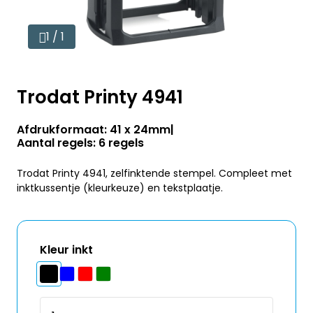
1 / 1
Trodat Printy 4941
Afdrukformaat: 41 x 24mm
Aantal regels: 6 regels
Trodat Printy 4941, zelfinktende stempel. Compleet met
inktkussentje (kleurkeuze) en tekstplaatje.
Kleur inkt