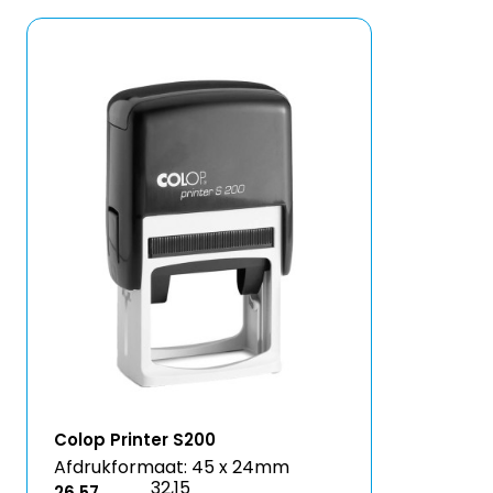
Colop Printer S200
Afdrukformaat: 45 x 24mm
32,15
26,57