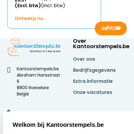
(Excl. btw)
(Incl. btw)
Ontwerp nu
Over
Kantoorstempels.be
Over ons
Kantoorstempels.be
Bedrijfsgegevens
Abraham Hansstraat
Extra informatie
6
8800 Roeselare
Onze vacatures
België
9
2377 beoordelingen
Welkom bij Kantoorstempels.be