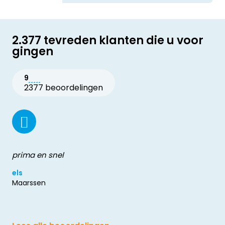
2.377 tevreden klanten die u voor
gingen
9
2377 beoordelingen
prima en snel
els
Maarssen