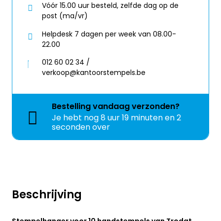
Vóór 15.00 uur besteld, zelfde dag op de
post (ma/vr)
Helpdesk 7 dagen per week van 08.00-
22.00
012 60 02 34 /
verkoop@kantoorstempels.be
Bestelling
vandaag
verzonden?
Je hebt nog
8 uur 19 minuten en 2
seconden over
Beschrijving