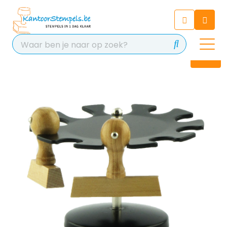
Chatbot
Chat 24/7 met onze chatbot
voor hulp
Contact