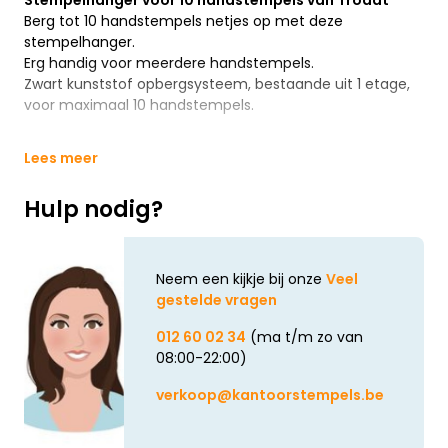
Stempelhanger voor 10 handstempels van Trodat
Berg tot 10 handstempels netjes op met deze
stempelhanger.
Erg handig voor meerdere handstempels.
Zwart kunststof opbergsysteem, bestaande uit 1 etage,
voor maximaal 10 handstempels.
Lees meer
Hulp nodig?
Neem een kijkje bij onze
Veel
gestelde vragen
012 60 02 34
(ma t/m zo van
08:00-22:00)
verkoop@kantoorstempels.be