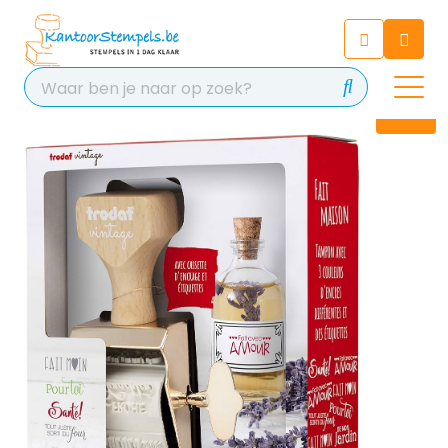
Chatbot
Chat 24/7 met onze chatbot
voor hulp
Contact