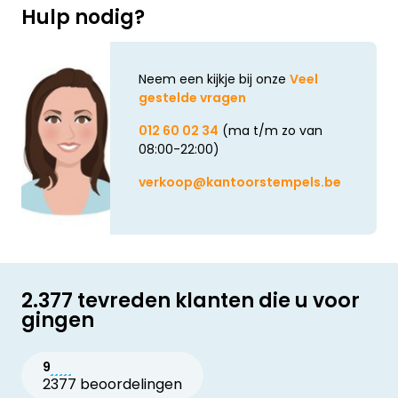
Hulp nodig?
Neem een kijkje bij onze
Veel
gestelde vragen
012 60 02 34
(ma t/m zo van
08:00-22:00)
verkoop@kantoorstempels.be
2.377 tevreden klanten die u voor
gingen
9
2377 beoordelingen