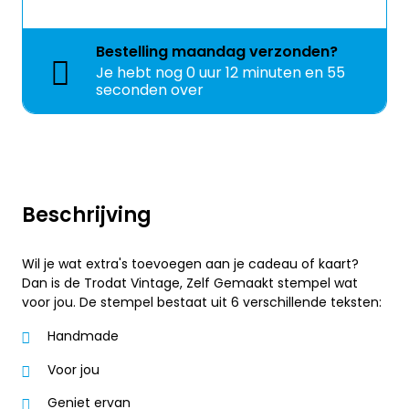
Bestelling
maandag
verzonden?
Je hebt nog
0 uur 12 minuten en 55
seconden over
Beschrijving
Wil je wat extra's toevoegen aan je cadeau of kaart?
Dan is de Trodat Vintage, Zelf Gemaakt stempel wat
voor jou. De stempel bestaat uit 6 verschillende teksten:
Handmade
Voor jou
Geniet ervan