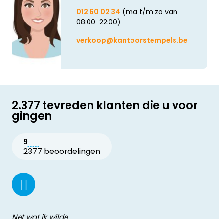
012 60 02 34
(ma t/m zo van
08:00-22:00)
verkoop@kantoorstempels.be
2.377 tevreden klanten die u voor
gingen
9
2377 beoordelingen
Net wat ik wilde