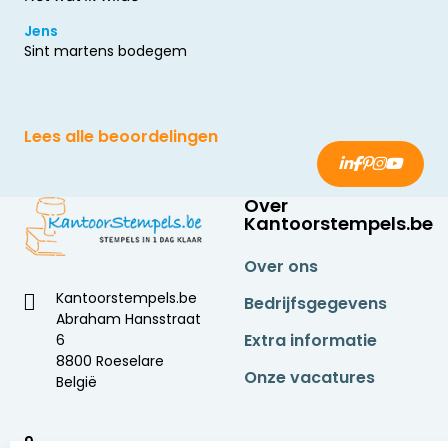
Jens
Sint martens bodegem
Lees alle beoordelingen
Over
Kantoorstempels.be
Over ons
Kantoorstempels.be
Bedrijfsgegevens
Abraham Hansstraat
Extra informatie
6
8800 Roeselare
Onze vacatures
België
9