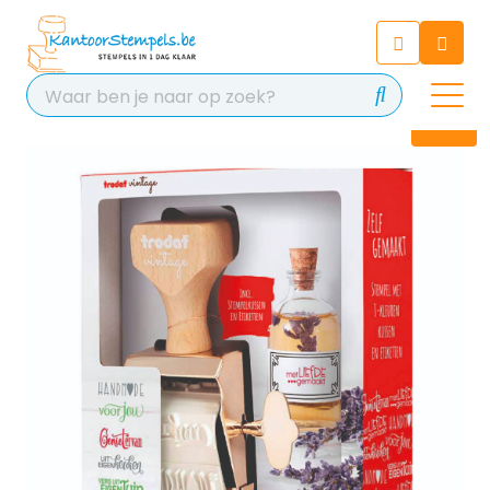
Chatbot
Chat 24/7 met onze chatbot
voor hulp
Contact