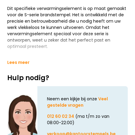
Dit specifieke verwarmingselement is op maat gemaakt
voor de S-serie brandstempel. Het is ontwikkeld met de
precisie en betrouwbaarheid die u nodig heeft om uw
werk vlekkeloos te kunnen uitvoeren. Omdat het
verwarmingselement speciaal voor deze serie is
ontworpen, weet u zeker dat het perfect past en
optimaal presteert.
Lees meer
Hulp nodig?
Neem een kijkje bij onze
Veel
gestelde vragen
012 60 02 34
(ma t/m zo van
08:00-22:00)
verkoop@kantoorstempels.be