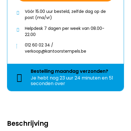
Vóór 15.00 uur besteld, zelfde dag op de
post (ma/vr)
Helpdesk 7 dagen per week van 08.00-
22.00
012 60 02 34 /
verkoop@kantoorstempels.be
Bestelling
maandag
verzonden?
Je hebt nog
23 uur 24 minuten en 51
seconden over
Beschrijving