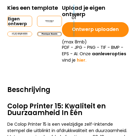
Kies een template
Upload je eigen
ontwerp
Eigen
ontwerp
Ontwerp uploaden
(max 8mb)
PDF - JPG - PNG - TIF - BMP -
EPS - AI. Onze
aanleveropties
vind je
hier.
Beschrijving
Colop Printer 15: Kwaliteit en
Duurzaamheid In Één
De Colop Printer 15 is een veelzijdige zelf-inktende
stempel die uitblinkt in afdrukkwaliteit en duurzaamheid.