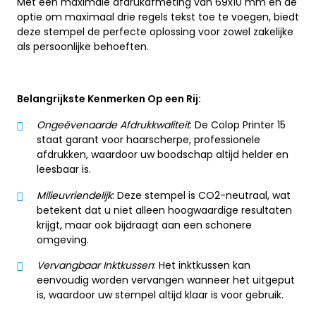
Met een maximale afdrukafmeting van 69x10 mm en de
optie om maximaal drie regels tekst toe te voegen, biedt
deze stempel de perfecte oplossing voor zowel zakelijke
als persoonlijke behoeften.
Belangrijkste Kenmerken Op een Rij:
Ongeëvenaarde Afdrukkwaliteit
: De Colop Printer 15
staat garant voor haarscherpe, professionele
afdrukken, waardoor uw boodschap altijd helder en
leesbaar is.
Milieuvriendelijk
: Deze stempel is CO2-neutraal, wat
betekent dat u niet alleen hoogwaardige resultaten
krijgt, maar ook bijdraagt aan een schonere
omgeving.
Vervangbaar Inktkussen
: Het inktkussen kan
eenvoudig worden vervangen wanneer het uitgeput
is, waardoor uw stempel altijd klaar is voor gebruik.