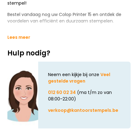
stempel!
Bestel vandaag nog uw Colop Printer 15 en ontdek de
voordelen van efficiënt en duurzaam stempelen.
Lees meer
Hulp nodig?
Neem een kijkje bij onze
Veel
gestelde vragen
012 60 02 34
(ma t/m zo van
08:00-22:00)
verkoop@kantoorstempels.be