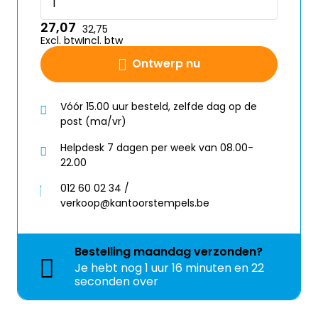
27,07
32,75
Excl. btw
Incl. btw
Ontwerp nu
Vóór 15.00 uur besteld, zelfde dag op de
post (ma/vr)
Helpdesk 7 dagen per week van 08.00-
22.00
012 60 02 34 /
verkoop@kantoorstempels.be
Bestelling
maandag
verzonden?
Je hebt nog
1 uur 16 minuten en 21
seconden over