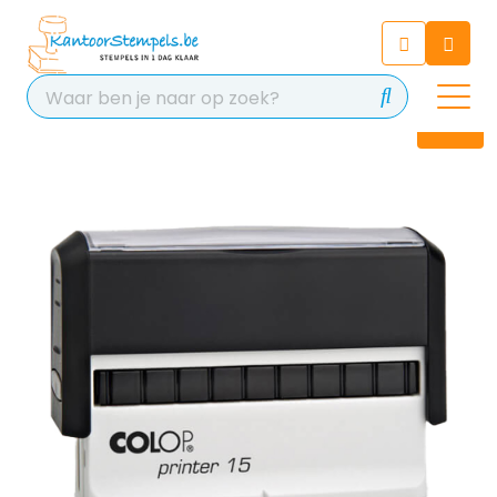
Chatbot
Chat 24/7 met onze chatbot
voor hulp
Contact