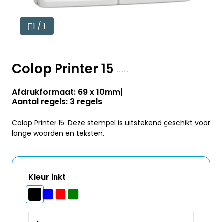
1 / 1
Colop Printer 15
Afdrukformaat: 69 x 10mm
Aantal regels: 3 regels
Colop Printer 15. Deze stempel is uitstekend geschikt voor
lange woorden en teksten.
Kleur inkt