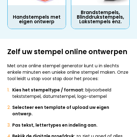
Brandstempels,
Handstempels met
Blinddrukstempels,
eigen ontwerp
Lakstempels enz.
Zelf uw stempel online ontwerpen
Met onze online stempel generator kunt u in slechts
enkele minuten een unieke online stempel maken. Onze
tool leidt u stap voor stap door het proces:
Kies het stempeltype / formaat:
bijvoorbeeld
tekststempel, datumstempel, logo-stempel
Selecteer een template of upload uw eigen
ontwerp.
Pas tekst, lettertypes en indeling aan.
Bekijk de digitale proefdruk:
zo ziet u goed of alles