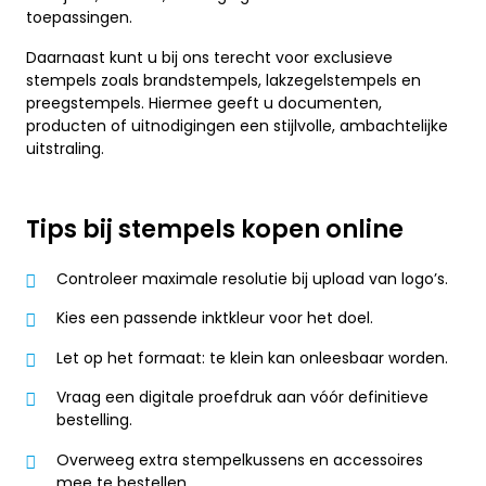
toepassingen.
Daarnaast kunt u bij ons terecht voor exclusieve
stempels zoals brandstempels, lakzegelstempels en
preegstempels. Hiermee geeft u documenten,
producten of uitnodigingen een stijlvolle, ambachtelijke
uitstraling.
Tips bij stempels kopen online
Controleer maximale resolutie bij upload van logo’s.
Kies een passende inktkleur voor het doel.
Let op het formaat: te klein kan onleesbaar worden.
Vraag een digitale proefdruk aan vóór definitieve
bestelling.
Overweeg extra stempelkussens en accessoires
mee te bestellen.