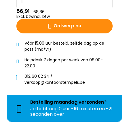
56,91
68,86
Excl. btw
Incl. btw
Ontwerp nu
Vóór 15.00 uur besteld, zelfde dag op de
post (ma/vr)
Helpdesk 7 dagen per week van 08.00-
22.00
012 60 02 34 /
verkoop@kantoorstempels.be
Bestelling
maandag
verzonden?
Je hebt nog
0 uur -16 minuten en
-22 seconden over