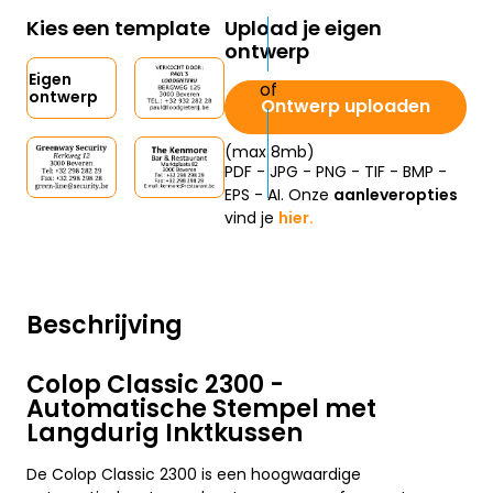
Kies een template
Upload je eigen
ontwerp
Eigen
ontwerp
Ontwerp uploaden
(max 8mb)
PDF - JPG - PNG - TIF - BMP -
EPS - AI. Onze
aanleveropties
vind je
hier.
Beschrijving
Colop Classic 2300 -
Automatische Stempel met
Langdurig Inktkussen
De Colop Classic 2300 is een hoogwaardige