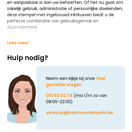
en aanpasbaar is aan uw behoeften. Of het nu gaat om
zakelijk gebruik, administratie of persoonlijke doeleinden,
deze stempel met ingebouwd inktkussen biedt u de
perfecte combinatie van gebruiksgemak en
duurzaamheid.
Lees meer
Hulp nodig?
Neem een kijkje bij onze
Veel
gestelde vragen
012 60 02 34
(ma t/m zo van
08:00-22:00)
verkoop@kantoorstempels.be