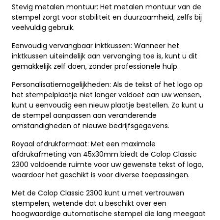
Stevig metalen montuur: Het metalen montuur van de
stempel zorgt voor stabiliteit en duurzaamheid, zelfs bij
veelvuldig gebruik.
Eenvoudig vervangbaar inktkussen: Wanneer het
inktkussen uiteindelijk aan vervanging toe is, kunt u dit
gemakkelijk zelf doen, zonder professionele hulp.
Personalisatiemogelijkheden: Als de tekst of het logo op
het stempelplaatje niet langer voldoet aan uw wensen,
kunt u eenvoudig een nieuw plaatje bestellen. Zo kunt u
de stempel aanpassen aan veranderende
omstandigheden of nieuwe bedrijfsgegevens.
Royaal afdrukformaat: Met een maximale
afdrukafmeting van 45x30mm biedt de Colop Classic
2300 voldoende ruimte voor uw gewenste tekst of logo,
waardoor het geschikt is voor diverse toepassingen.
Met de Colop Classic 2300 kunt u met vertrouwen
stempelen, wetende dat u beschikt over een
hoogwaardige automatische stempel die lang meegaat