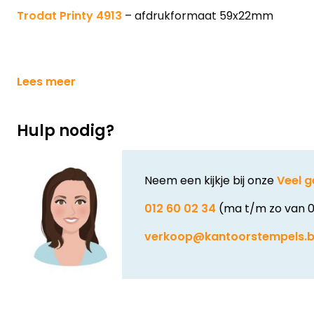
Trodat Printy 4913
– afdrukformaat 59x22mm
Lees meer
Hulp nodig?
Neem een kijkje bij onze
Veel g
012 60 02 34
(ma t/m zo van 0
verkoop@kantoorstempels.