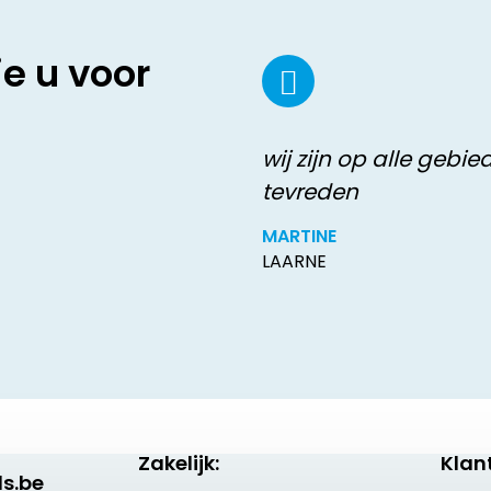
ie u voor
wij zijn op alle gebie
tevreden
MARTINE
LAARNE
Zakelijk:
Klan
s.be