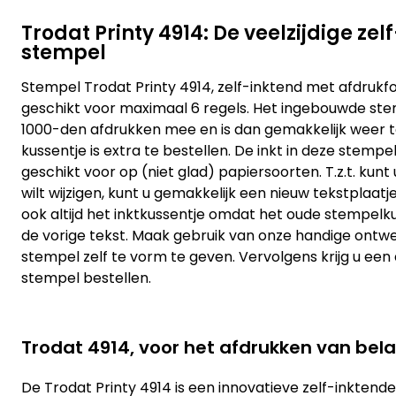
Trodat Printy 4914: De veelzijdige ze
stempel
Stempel Trodat Printy 4914, zelf-inktend met afdruk
geschikt voor maximaal 6 regels. Het ingebouwde st
1000-den afdrukken mee en is dan gemakkelijk weer 
kussentje is extra te bestellen. De inkt in deze stempe
geschikt voor op (niet glad) papiersoorten. T.z.t. kunt 
wilt wijzigen, kunt u gemakkelijk een nieuw tekstplaat
ook altijd het inktkussentje omdat het oude stempelku
de vorige tekst. Maak gebruik van onze handige ont
stempel zelf te vorm te geven. Vervolgens krijg u een
stempel bestellen.
Trodat 4914, voor het afdrukken van bela
De Trodat Printy 4914 is een innovatieve zelf-inktend