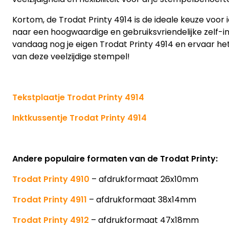
Kortom, de Trodat Printy 4914 is de ideale keuze voor 
naar een hoogwaardige en gebruiksvriendelijke zelf-i
vandaag nog je eigen Trodat Printy 4914 en ervaar he
van deze veelzijdige stempel!
Tekstplaatje Trodat Printy 4914
Inktkussentje Trodat Printy 4914
Andere populaire formaten van de Trodat Printy:
Trodat Printy 4910
– afdrukformaat 26x10mm
Trodat Printy 4911
– afdrukformaat 38x14mm
Trodat Printy 4912
– afdrukformaat 47x18mm