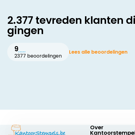
2.377 tevreden klanten d
gingen
9
Lees alle beoordelingen
2377 beoordelingen
Over
Kantoorstempel