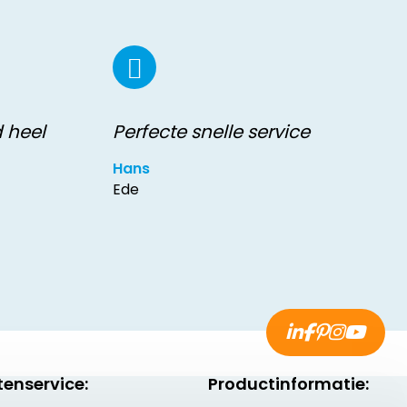
d heel
Perfecte snelle service
Hans
Ede
tenservice:
Productinformatie: