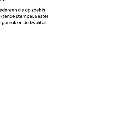
iedereen die op zoek is
nktende stempel. Bestel
t gemak en de kwaliteit