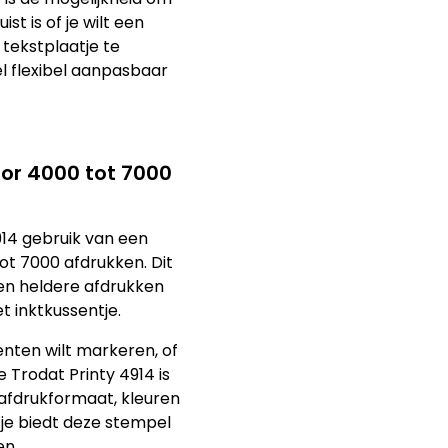
st is of je wilt een
tekstplaatje te
l flexibel aanpasbaar
oor 4000 tot 7000
14 gebruik van een
ot 7000 afdrukken. Dit
 en heldere afdrukken
 inktkussentje.
enten wilt markeren, of
 Trodat Printy 4914 is
afdrukformaat, kleuren
je biedt deze stempel
en.