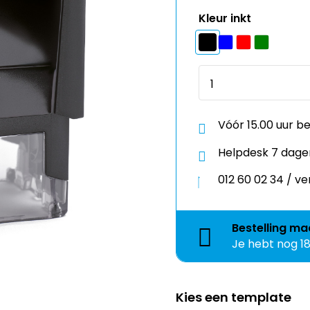
Vóór 15.00 uur b
Helpdesk 7 dage
012 60 02 34 / 
Bestelling
ma
Je hebt nog
1
Kies een template