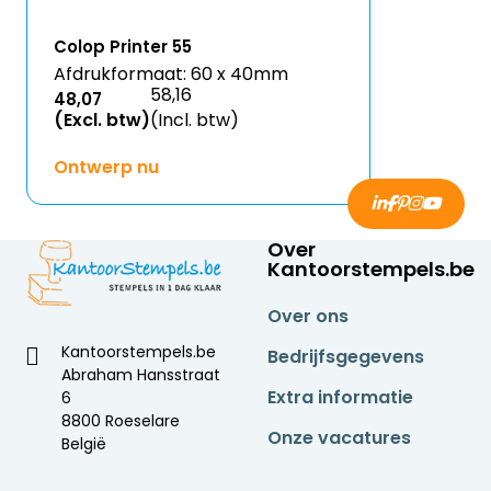
Colop Printer 55
Afdrukformaat: 60 x 40mm
58,16
48,07
(Excl. btw)
(Incl. btw)
Ontwerp nu
Over
Kantoorstempels.be
Over ons
Kantoorstempels.be
Bedrijfsgegevens
Abraham Hansstraat
Extra informatie
6
8800 Roeselare
Onze vacatures
België