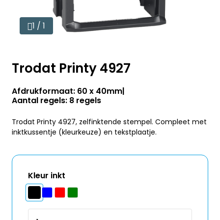
1 / 1
Trodat Printy 4927
Afdrukformaat: 60 x 40mm
Aantal regels: 8 regels
Trodat Printy 4927, zelfinktende stempel. Compleet met
inktkussentje (kleurkeuze) en tekstplaatje.
Kleur inkt