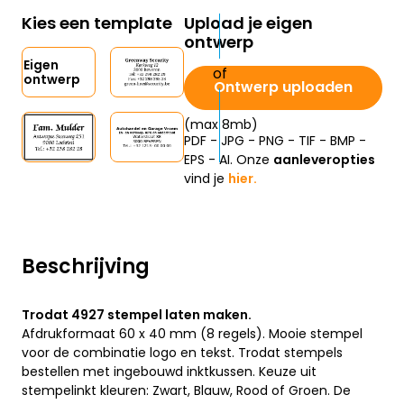
Kies een template
Upload je eigen
ontwerp
Eigen
ontwerp
Ontwerp uploaden
(max 8mb)
PDF - JPG - PNG - TIF - BMP -
EPS - AI. Onze
aanleveropties
vind je
hier.
Beschrijving
Trodat 4927 stempel laten maken.
Afdrukformaat 60 x 40 mm (8 regels). Mooie stempel
voor de combinatie logo en tekst. Trodat stempels
bestellen met ingebouwd inktkussen. Keuze uit
stempelinkt kleuren: Zwart, Blauw, Rood of Groen. De