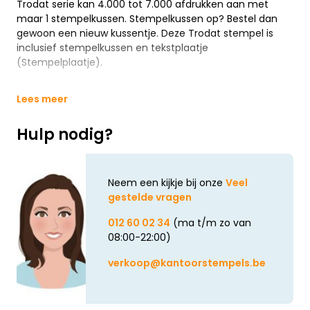
Trodat serie kan 4.000 tot 7.000 afdrukken aan met
maar 1 stempelkussen. Stempelkussen op? Bestel dan
gewoon een nieuw kussentje. Deze Trodat stempel is
inclusief stempelkussen en tekstplaatje
(Stempelplaatje).
Lees meer
Hulp nodig?
Neem een kijkje bij onze
Veel
gestelde vragen
012 60 02 34
(ma t/m zo van
08:00-22:00)
verkoop@kantoorstempels.be