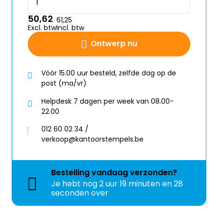
50,62
61,25
Excl. btw
Incl. btw
Ontwerp nu
Vóór 15.00 uur besteld, zelfde dag op de
post (ma/vr)
Helpdesk 7 dagen per week van 08.00-
22.00
012 60 02 34 /
verkoop@kantoorstempels.be
Bestelling
vandaag
verzonden?
Je hebt nog
2 uur 19 minuten en 27
seconden over