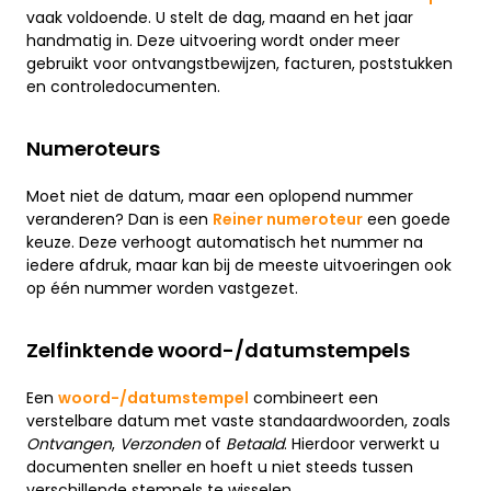
vaak voldoende. U stelt de dag, maand en het jaar
handmatig in. Deze uitvoering wordt onder meer
gebruikt voor ontvangstbewijzen, facturen, poststukken
en controledocumenten.
Numeroteurs
Moet niet de datum, maar een oplopend nummer
veranderen? Dan is een
Reiner numeroteur
een goede
keuze. Deze verhoogt automatisch het nummer na
iedere afdruk, maar kan bij de meeste uitvoeringen ook
op één nummer worden vastgezet.
Zelfinktende woord-/datumstempels
Een
woord-/datumstempel
combineert een
verstelbare datum met vaste standaardwoorden, zoals
Ontvangen
,
Verzonden
of
Betaald
. Hierdoor verwerkt u
documenten sneller en hoeft u niet steeds tussen
verschillende stempels te wisselen.