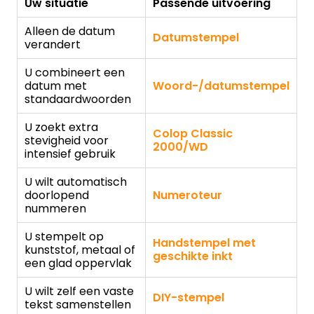
Uw situatie
Passende uitvoering
Alleen de datum
Datumstempel
verandert
U combineert een
datum met
Woord-/datumstempel
standaardwoorden
U zoekt extra
Colop Classic
stevigheid voor
2000/WD
intensief gebruik
U wilt automatisch
doorlopend
Numeroteur
nummeren
U stempelt op
Handstempel met
kunststof, metaal of
geschikte inkt
een glad oppervlak
U wilt zelf een vaste
DIY-stempel
tekst samenstellen