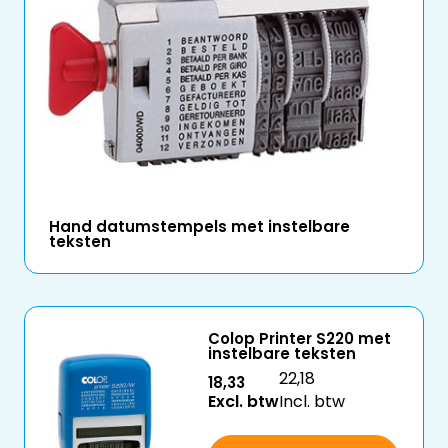
Hand datumstempels met instelbare
teksten
Colop Printer S220 met
instelbare teksten
22,18
18,33
Excl. btw
Incl. btw